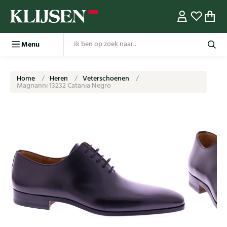
Menu
Home
Heren
Veterschoenen
Magnanni 13232 Catania Negro