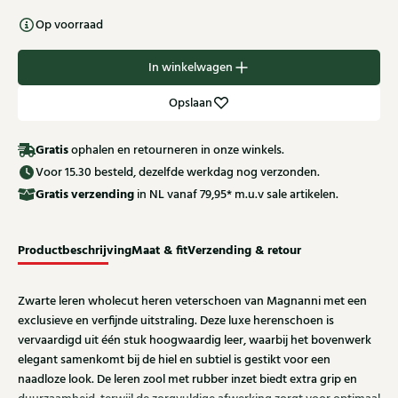
Op voorraad
In winkelwagen
Opslaan
Gratis
ophalen en retourneren in onze winkels.
Voor 15.30 besteld, dezelfde werkdag nog verzonden.
Gratis
verzending
in NL vanaf 79,95* m.u.v sale artikelen.
Productbeschrijving
Maat & fit
Verzending & retour
Zwarte leren wholecut heren veterschoen van Magnanni met een
exclusieve en verfijnde uitstraling. Deze luxe herenschoen is
vervaardigd uit één stuk hoogwaardig leer, waarbij het bovenwerk
elegant samenkomt bij de hiel en subtiel is gestikt voor een
naadloze look. De leren zool met rubber inzet biedt extra grip en