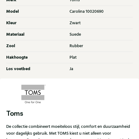
Merk
Toms
Model
Carolina 10020690
Kleur
Zwart
Materiaal
Suede
Zool
Rubber
Hakhoogte
Plat
Los voetbed
Ja
Toms
De collectie combineert moeiteloos stijl, comfort en duurzaamheid
voor dagelijks gebruik. Met TOMS kiest u niet alleen voor