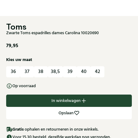
Toms
Zwarte Toms espadrilles dames Carolina 10020690
79,95
Kies uw maat
36
37
38
38,5
39
40
42
Op voorraad
In winkelwagen
Opslaan
Gratis
ophalen en retourneren in onze winkels.
Voor 15.30 besteld, dezelfde werkdag nog verzonden.