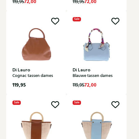
72,00
72,00
119,95
119,95
Sale
Di Lauro
Di Lauro
Cognac tassen dames
Blauwe tassen dames
119,95
72,00
119,95
Sale
Sale