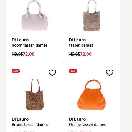
Di Lauro
Di Lauro
Room tassen dames
tassen dames
72,00
72,00
119,95
119,95
Sale
Sale
Di Lauro
Di Lauro
Bruine tassen dames
Oranje tassen dames