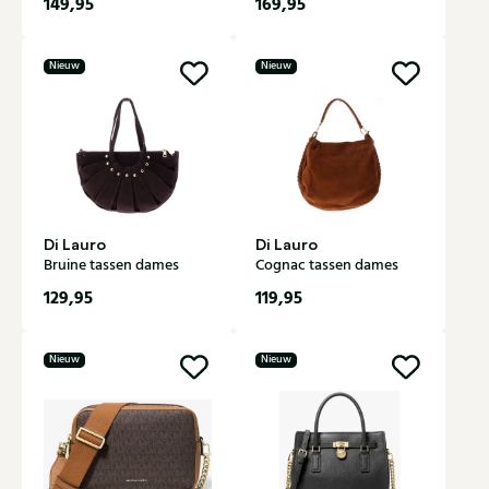
149,95
169,95
Nieuw
Nieuw
Di Lauro
Di Lauro
Bruine tassen dames
Cognac tassen dames
129,95
119,95
Nieuw
Nieuw