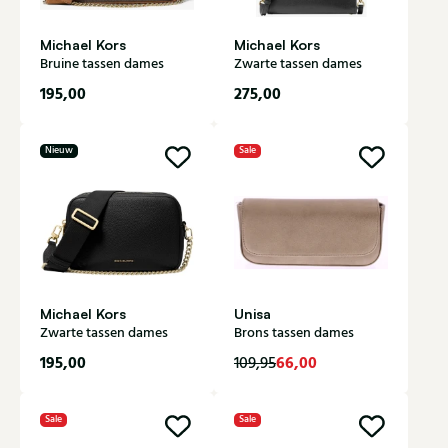
Michael Kors
Michael Kors
Bruine tassen dames
Zwarte tassen dames
195,00
275,00
Nieuw
Sale
Michael Kors
Unisa
Zwarte tassen dames
Brons tassen dames
195,00
66,00
109,95
Sale
Sale