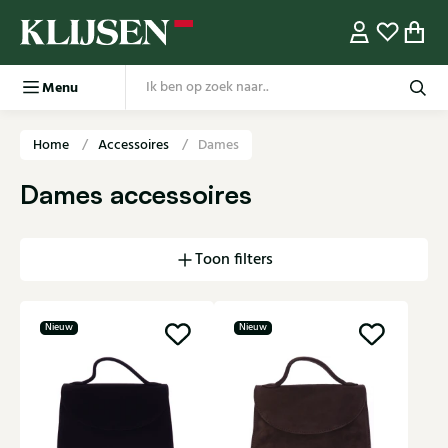
Menu
Home
Accessoires
Dames
Dames accessoires
Toon filters
Nieuw
Nieuw