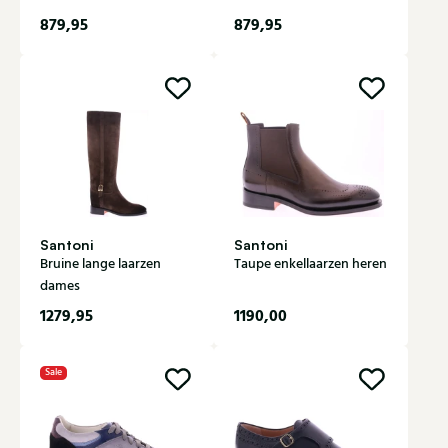
879,95
879,95
Santoni
Santoni
Bruine lange laarzen
Taupe enkellaarzen heren
dames
1279,95
1190,00
Sale