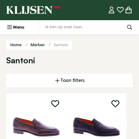
Menu
Home
Merken
Santoni
Santoni
Toon filters