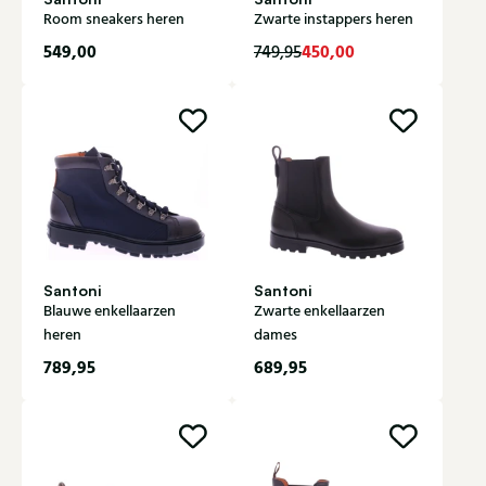
Room sneakers heren
Zwarte instappers heren
549,00
450,00
749,95
Santoni
Santoni
Blauwe enkellaarzen
Zwarte enkellaarzen
heren
dames
789,95
689,95