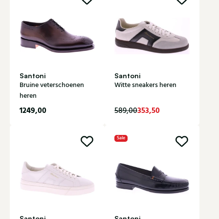
Santoni
Santoni
Bruine veterschoenen
Witte sneakers heren
heren
1249,00
353,50
589,00
Sale
Santoni
Santoni