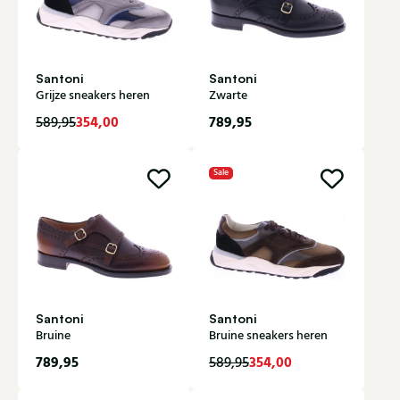
Santoni
Santoni
Grijze sneakers heren
Zwarte
354,00
789,95
589,95
Sale
Santoni
Santoni
Bruine
Bruine sneakers heren
789,95
354,00
589,95