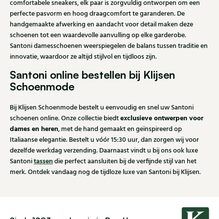
comfortabele sneakers, elk paar is zorgvuldig ontworpen om een
perfecte pasvorm en hoog draagcomfort te garanderen. De
handgemaakte afwerking en aandacht voor detail maken deze
schoenen tot een waardevolle aanvulling op elke garderobe.
Santoni damesschoenen weerspiegelen de balans tussen traditie en
innovatie, waardoor ze altijd stijlvol en tijdloos zijn.
Santoni online bestellen bij Klijsen
Schoenmode
Bij Klijsen Schoenmode bestelt u eenvoudig en snel uw Santoni
exclusieve ontwerpen voor
schoenen online. Onze collectie biedt
dames en heren
, met de hand gemaakt en geïnspireerd op
Italiaanse elegantie. Bestelt u vóór 15:30 uur, dan zorgen wij voor
dezelfde werkdag verzending. Daarnaast vindt u bij ons ook luxe
tassen
Santoni
die perfect aansluiten bij de verfijnde stijl van het
merk. Ontdek vandaag nog de tijdloze luxe van Santoni bij Klijsen.