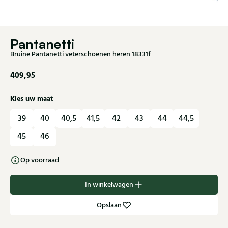
Pantanetti
Bruine Pantanetti veterschoenen heren 18331f
409,95
Kies uw maat
39
40
40,5
41,5
42
43
44
44,5
45
46
Op voorraad
In winkelwagen
Opslaan