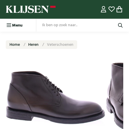
Menu
Home
Heren
Veterschoenen