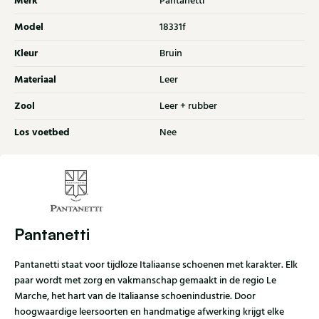
Merk
Pantanetti
Model
18331f
Kleur
Bruin
Materiaal
Leer
Zool
Leer + rubber
Los voetbed
Nee
Pantanetti
Pantanetti staat voor tijdloze Italiaanse schoenen met karakter. Elk
paar wordt met zorg en vakmanschap gemaakt in de regio Le
Marche, het hart van de Italiaanse schoenindustrie. Door
hoogwaardige leersoorten en handmatige afwerking krijgt elke