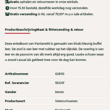
Gratis
ophalen en retourneren in onze winkels.
Voor 15.30 besteld, dezelfde werkdag nog verzonden.
Gratis
verzending
in NL vanaf 79,95* m.u.v sale artikelen.
Productbeschrijving
Maat & fit
Verzending & retour
Deze enkelboot van Pantanetti is gemaakt van khaki kleurig buffel
leer. De zool is van leer met rubber op het slijtvlak. De voering is van
leer en de pasvorm van dit merk altijd erg goed. Leuke schoen waar
u zowel casual als gekleed mee voor de dag kan komen.
Artikelnummer
42850
Ref. leverancier
18331F
Gender
Heren
Productsoort
Veterschoenen