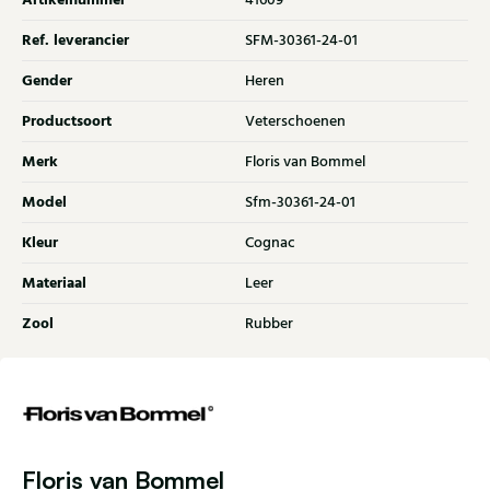
Artikelnummer
41609
Ref. leverancier
SFM-30361-24-01
Gender
Heren
Productsoort
Veterschoenen
Merk
Floris van Bommel
Model
Sfm-30361-24-01
Kleur
Cognac
Materiaal
Leer
Zool
Rubber
Floris van Bommel