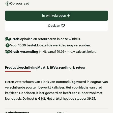
Op voorraad
In winkelwagen
Opslaan
Gratis
ophalen en retourneren in onze winkels.
Voor 15.30 besteld, dezelfde werkdag nog verzonden.
Gratis
verzending
in NL vanaf 79,95* m.u.v sale artikelen.
Productbeschrijving
Maat & fit
Verzending & retour
Heren veterschoen van Floris van Bommel uitgevoerd in cognac van
verschillende soorten bewerkt kalfsleer. Het voorblad is van glad
kalfsleer. De schoen is leer gevoerd en heeft een rubber zool met
leer optiek. De leest is G1/2. Het artikel heet de stapper 39.25.