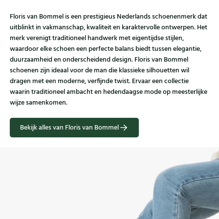
Floris van Bommel is een prestigieus Nederlands schoenenmerk dat
uitblinkt in vakmanschap, kwaliteit en karaktervolle ontwerpen. Het
merk verenigt traditioneel handwerk met eigentijdse stijlen,
waardoor elke schoen een perfecte balans biedt tussen elegantie,
duurzaamheid en onderscheidend design. Floris van Bommel
schoenen zijn ideaal voor de man die klassieke silhouetten wil
dragen met een moderne, verfijnde twist. Ervaar een collectie
waarin traditioneel ambacht en hedendaagse mode op meesterlijke
wijze samenkomen.
Bekijk alles van Floris van Bommel