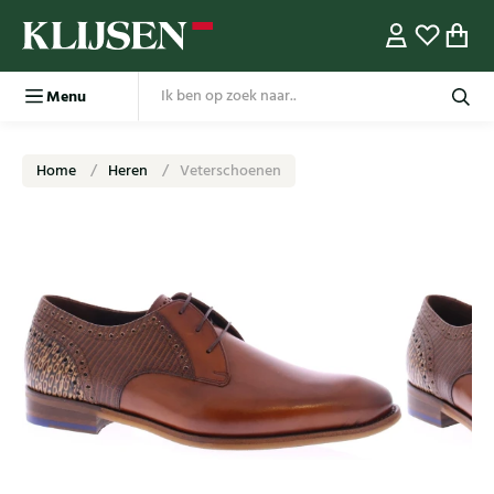
Menu
Home
Heren
Veterschoenen