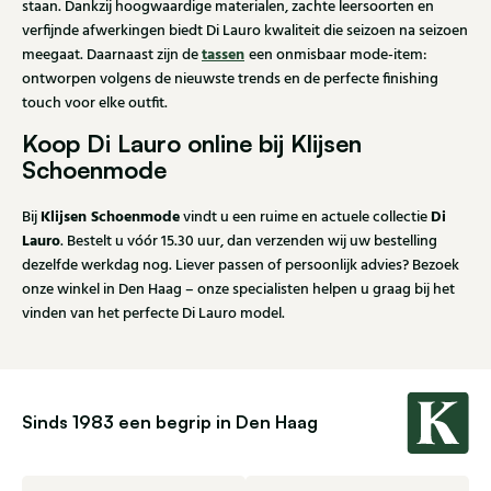
staan. Dankzij hoogwaardige materialen, zachte leersoorten en
verfijnde afwerkingen biedt Di Lauro kwaliteit die seizoen na seizoen
tassen
meegaat. Daarnaast zijn de
een onmisbaar mode-item:
ontworpen volgens de nieuwste trends en de perfecte finishing
touch voor elke outfit.
Koop Di Lauro online bij Klijsen
Schoenmode
Klijsen Schoenmode
Di
Bij
vindt u een ruime en actuele collectie
Lauro
. Bestelt u vóór 15.30 uur, dan verzenden wij uw bestelling
dezelfde werkdag nog. Liever passen of persoonlijk advies? Bezoek
onze winkel in Den Haag – onze specialisten helpen u graag bij het
vinden van het perfecte Di Lauro model.
Sinds 1983 een begrip in Den Haag