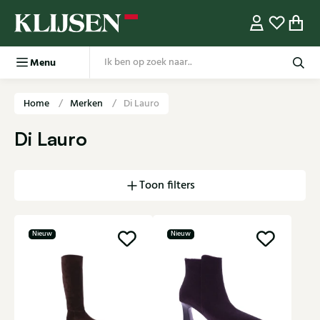
Menu
Home
Merken
Di Lauro
Di Lauro
Toon filters
Nieuw
Nieuw