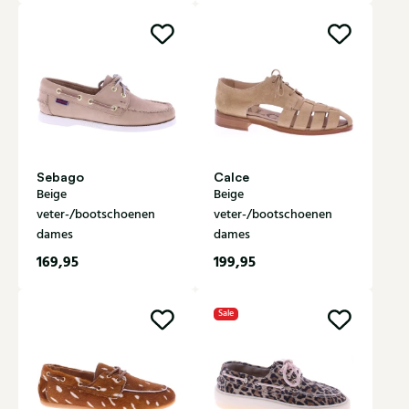
Sebago
Calce
Beige
Beige
veter-/bootschoenen
veter-/bootschoenen
dames
dames
169,95
199,95
Sale