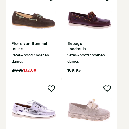
Floris van Bommel
Sebago
Bruine
Roodbruin
veter-/bootschoenen
veter-/bootschoenen
dames
dames
132,00
169,95
219,95