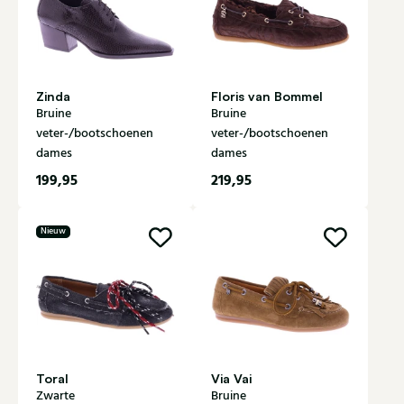
Zinda
Floris van Bommel
Bruine
Bruine
veter-/bootschoenen
veter-/bootschoenen
dames
dames
199,95
219,95
Nieuw
Toral
Via Vai
Zwarte
Bruine