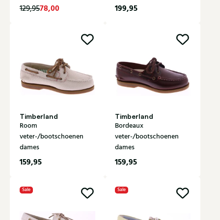
78,00
199,95
129,95
Timberland
Timberland
Room
Bordeaux
veter-/bootschoenen
veter-/bootschoenen
dames
dames
159,95
159,95
Sale
Sale