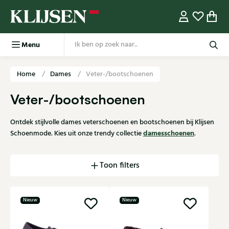
Menu
Home
Dames
Veter-/bootschoenen
Veter-/bootschoenen
Ontdek stijlvolle dames veterschoenen en bootschoenen bij Klijsen
damesschoenen
Schoenmode. Kies uit onze trendy collectie
.
Toon filters
Nieuw
Nieuw