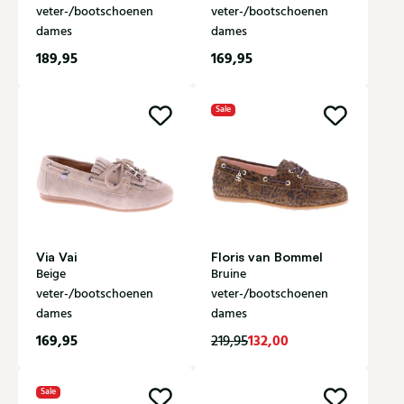
veter-/bootschoenen
veter-/bootschoenen
dames
dames
189,95
169,95
Sale
Via Vai
Floris van Bommel
Beige
Bruine
veter-/bootschoenen
veter-/bootschoenen
dames
dames
169,95
132,00
219,95
Sale