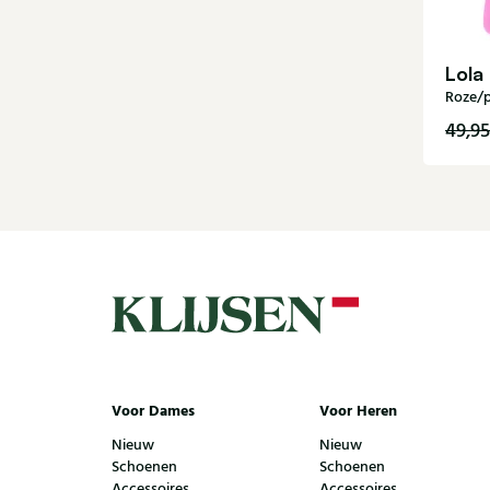
Lola
Roze/p
49,95
Voor Dames
Voor Heren
Nieuw
Nieuw
Schoenen
Schoenen
Accessoires
Accessoires