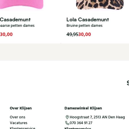
 Casademunt
Lola Casademunt
aarse petten dames
Bruine petten dames
30,00
30,00
49,95
Over Klijsen
Dameswinkel Klijsen
Over ons
Hoogstraat 7, 2513 AN Den Haag
Vacatures
070 364 91 27
Klantenservice