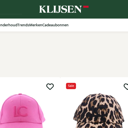
nderhoud
Trends
Merken
Cadeaubonnen
Sale