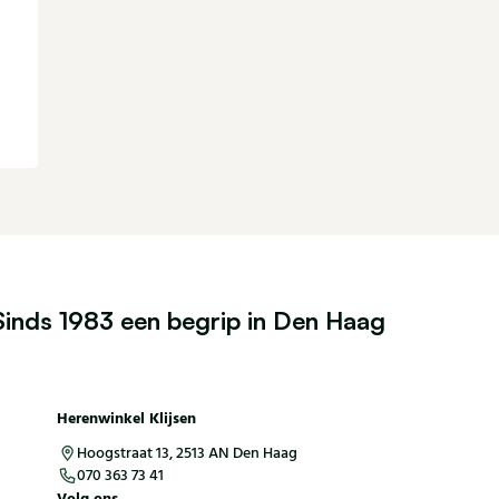
Sinds 1983 een begrip in Den Haag
Herenwinkel Klijsen
Hoogstraat 13, 2513 AN Den Haag
070 363 73 41