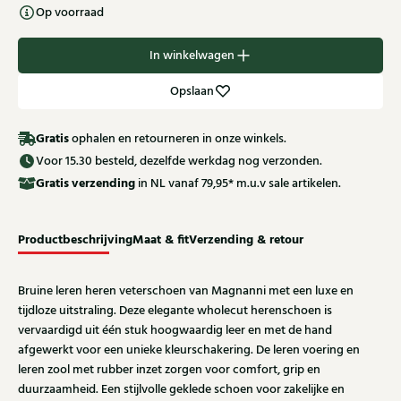
Op voorraad
In winkelwagen
Opslaan
Gratis
ophalen en retourneren in onze winkels.
Voor 15.30 besteld, dezelfde werkdag nog verzonden.
Gratis
verzending
in NL vanaf 79,95* m.u.v sale artikelen.
Productbeschrijving
Maat & fit
Verzending & retour
Bruine leren heren veterschoen van Magnanni met een luxe en
tijdloze uitstraling. Deze elegante wholecut herenschoen is
vervaardigd uit één stuk hoogwaardig leer en met de hand
afgewerkt voor een unieke kleurschakering. De leren voering en
leren zool met rubber inzet zorgen voor comfort, grip en
duurzaamheid. Een stijlvolle geklede schoen voor zakelijke en