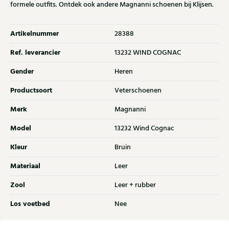
formele outfits. Ontdek ook andere Magnanni schoenen bij Klijsen.
Artikelnummer
28388
Ref. leverancier
13232 WIND COGNAC
Gender
Heren
Productsoort
Veterschoenen
Merk
Magnanni
Model
13232 Wind Cognac
Kleur
Bruin
Materiaal
Leer
Zool
Leer + rubber
Los voetbed
Nee