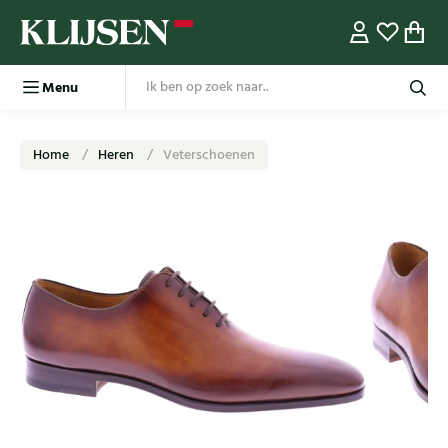
Menu
Home
Heren
Veterschoenen