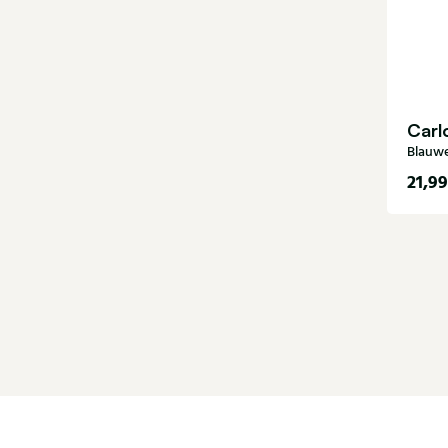
Carl
Blauwe
21,99
40-