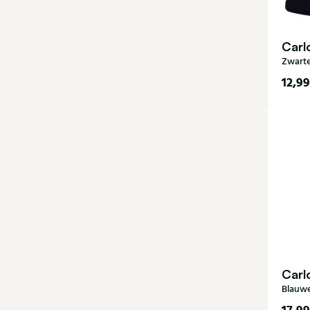
Carl
Zwarte
12,99
44-
Carl
Blauwe