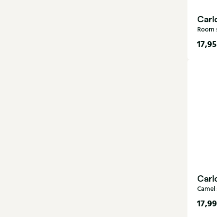
Carl
Room 
17,95
40-
Carl
Camel 
17,99