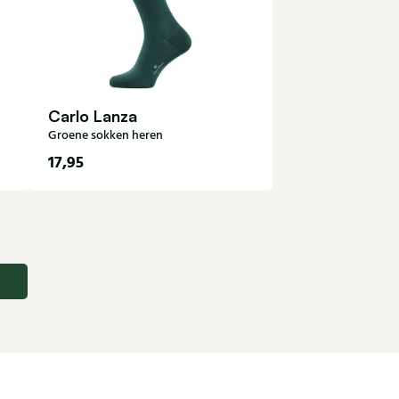
Carlo Lanza
Groene sokken heren
17,95
40-43
44-47