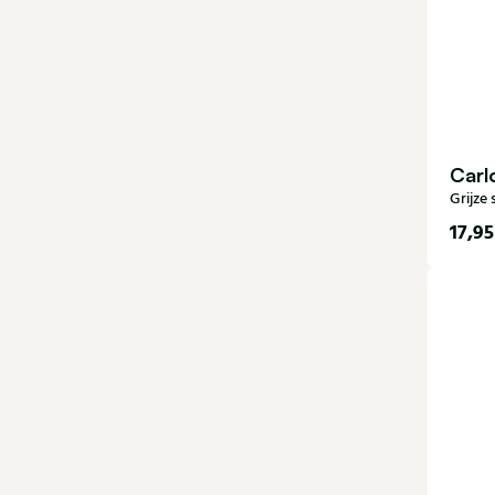
Carl
Grijze
17,95
40-