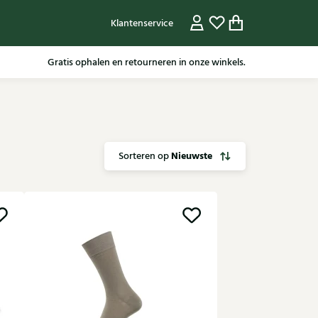
Klantenservice
Voor 15.30 besteld, dezelfde werkdag nog verzonden.
Gratis ophalen en retourneren in onze winkels.
Nieuwste
Sorteren op