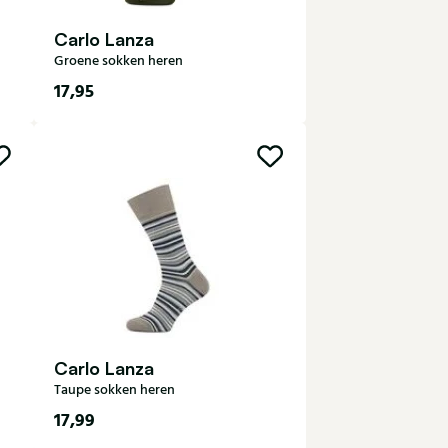
Carlo Lanza
Groene sokken heren
17,95
40-43
44-47
Carlo Lanza
Taupe sokken heren
17,99