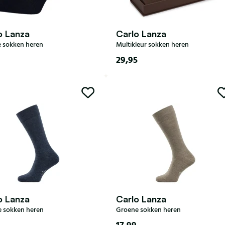
o Lanza
Carlo Lanza
 sokken heren
Multikleur sokken heren
29,95
47
o Lanza
Carlo Lanza
 sokken heren
Groene sokken heren