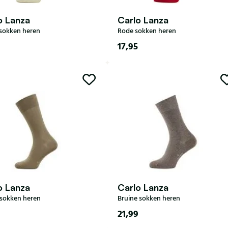
o Lanza
Carlo Lanza
sokken heren
Rode sokken heren
17,95
43
44-47
40-43
44-47
o Lanza
Carlo Lanza
sokken heren
Bruine sokken heren
21,99