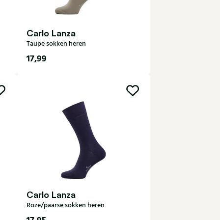
Carlo Lanza
Taupe sokken heren
17,99
40-43
44-47
Carlo Lanza
Roze/paarse sokken heren