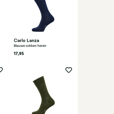
Carlo Lanza
Blauwe sokken heren
17,95
40-43
44-47