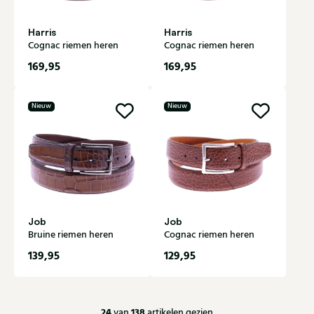
Harris
Harris
Cognac riemen heren
Cognac riemen heren
169,95
169,95
Nieuw
Nieuw
Job
Job
Bruine riemen heren
Cognac riemen heren
139,95
129,95
24
138
van
artikelen gezien