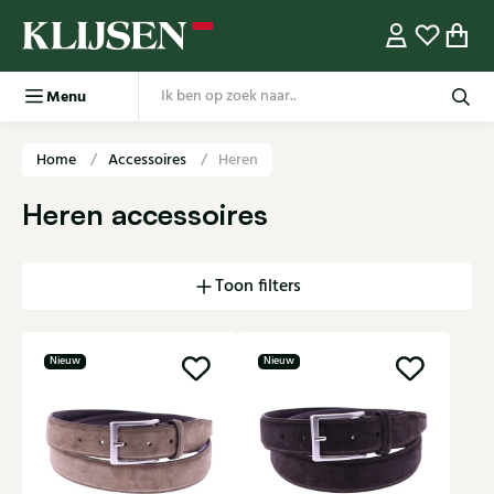
Menu
Home
Accessoires
Heren
Heren accessoires
Toon filters
Nieuw
Nieuw