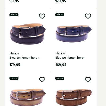
99,95
179,95
Nieuw
Nieuw
Harris
Harris
Zwarte riemen heren
Blauwe riemen heren
179,95
169,95
Nieuw
Nieuw