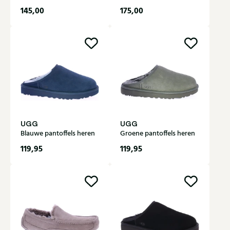
145,00
175,00
UGG
UGG
Blauwe pantoffels heren
Groene pantoffels heren
119,95
119,95