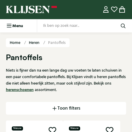
Menu
Home
Heren
Pantoffels
Pantoffels
Niets is fijner dan na een lange dag uw voeten te laten schuiven in
een paar comfortabele pantoffels. Bij Klijsen vindt u heren pantoffels
die niet alleen heerlijk zitten, maar ook stijlvol zijn. Bekijk ons
herenschoenen
assortiment.
Toon filters
Nieuw
Nieuw