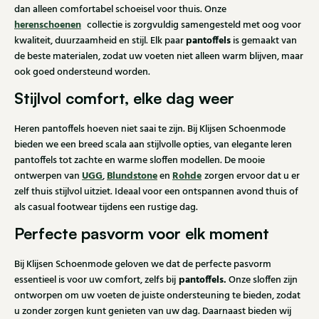
dan alleen comfortabel schoeisel voor thuis. Onze
herenschoenen
collectie is zorgvuldig samengesteld met oog voor
pantoffels
kwaliteit, duurzaamheid en stijl. Elk paar
is gemaakt van
de beste materialen, zodat uw voeten niet alleen warm blijven, maar
ook goed ondersteund worden.
Stijlvol comfort, elke dag weer
Heren pantoffels hoeven niet saai te zijn. Bij Klijsen Schoenmode
bieden we een breed scala aan stijlvolle opties, van elegante leren
pantoffels tot zachte en warme sloffen modellen. De mooie
UGG
Blundstone
Rohde
ontwerpen van
,
en
zorgen ervoor dat u er
zelf thuis stijlvol uitziet. Ideaal voor een ontspannen avond thuis of
als casual footwear tijdens een rustige dag.
Perfecte pasvorm voor elk moment
Bij Klijsen Schoenmode geloven we dat de perfecte pasvorm
pantoffels.
essentieel is voor uw comfort, zelfs bij
Onze sloffen zijn
ontworpen om uw voeten de juiste ondersteuning te bieden, zodat
u zonder zorgen kunt genieten van uw dag. Daarnaast bieden wij