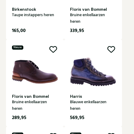
Birkenstock
Floris van Bommel
Taupe instappers heren
Bruine enkellaarzen
heren
165,00
339,95
Nieuw
Floris van Bommel
Harris
Bruine enkellaarzen
Blauwe enkellaarzen
heren
heren
289,95
569,95