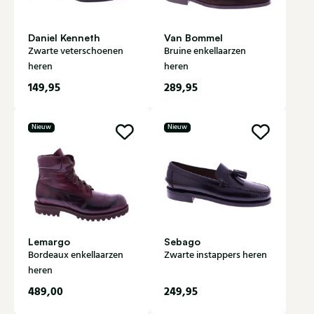
Daniel Kenneth
Van Bommel
Zwarte veterschoenen
Bruine enkellaarzen
heren
heren
149,95
289,95
Nieuw
Nieuw
Lemargo
Sebago
Bordeaux enkellaarzen
Zwarte instappers heren
heren
489,00
249,95