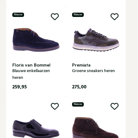
Nieuw
Nieuw
Floris van Bommel
Premiata
Blauwe enkellaarzen
Groene sneakers heren
heren
259,95
275,00
Nieuw