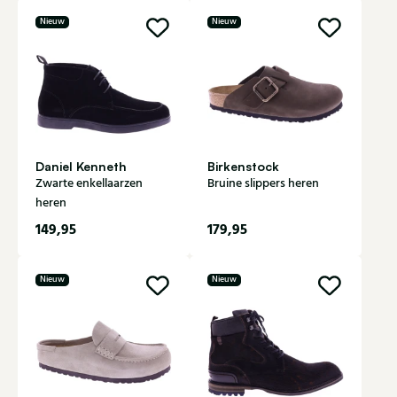
Nieuw
Nieuw
Daniel Kenneth
Birkenstock
Zwarte enkellaarzen
Bruine slippers heren
heren
149,95
179,95
Nieuw
Nieuw