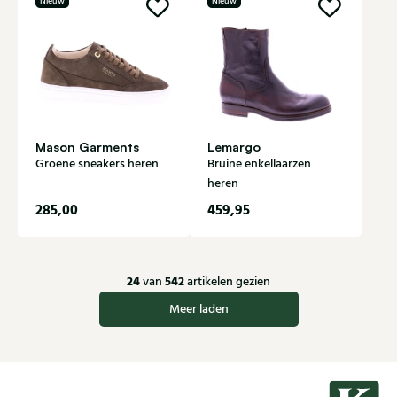
Nieuw
Nieuw
Mason Garments
Lemargo
Groene sneakers heren
Bruine enkellaarzen
heren
285,00
459,95
24
542
van
artikelen gezien
Meer laden