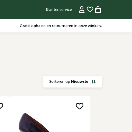
Klantenservice
Voor 15.30 besteld, dezelfde werkdag nog verzonden.
Nieuwste
Sorteren op