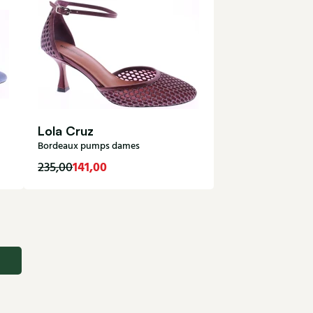
Lola Cruz
Bordeaux pumps dames
141,00
235,00
40