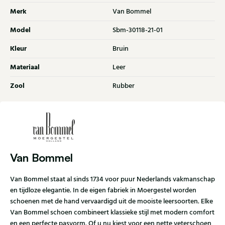
Merk
Van Bommel
Model
Sbm-30118-21-01
Kleur
Bruin
Materiaal
Leer
Zool
Rubber
Van Bommel
Van Bommel staat al sinds 1734 voor puur Nederlands vakmanschap
en tijdloze elegantie. In de eigen fabriek in Moergestel worden
schoenen met de hand vervaardigd uit de mooiste leersoorten. Elke
Van Bommel schoen combineert klassieke stijl met modern comfort
en een perfecte pasvorm. Of u nu kiest voor een nette veterschoen,