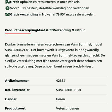
Gratis
ophalen en retourneren in onze winkels.
Voor 15.30 besteld, dezelfde werkdag nog verzonden.
Gratis
verzending
in NL vanaf 79,95* m.u.v sale artikelen.
Productbeschrijving
Maat & fit
Verzending & retour
Donker bruine leren heren veterschoen van Vam Bommel, model
SBM-30118.21-01. Het bovenwerk is uitgevoerd in hoogwaardig,
glanzend leer met een metalen Van Bommel-tag op de schacht. De
sierlijke vetersluiting met fijne ronde veter geeft deze schoen een
stijlvolle uitstraling. Deze schoen komt in een brede H-leest.
Artikelnummer
42852
Ref. leverancier
SBM-30118-21-01
Gender
Heren
Productsoort
Veterschoenen