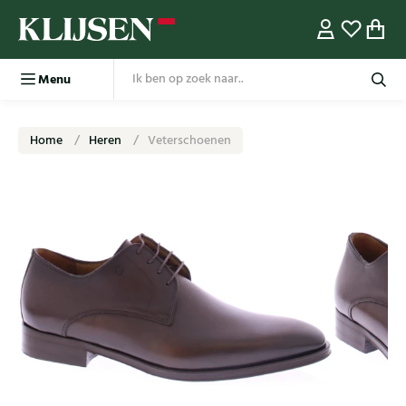
Menu
Home
Heren
Veterschoenen