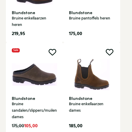
Blundstone
Blundstone
Bruine enkellaarzen
Bruine pantoffels heren
heren
219,95
175,00
Sale
Blundstone
Blundstone
Bruine
Bruine enkellaarzen
sandalen/slippers/muilen
dames
dames
105,00
185,00
175,00