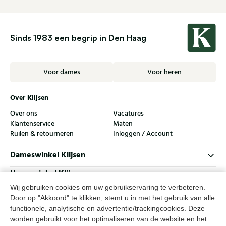
Sinds 1983 een begrip in Den Haag
Voor dames
Voor heren
Over Klijsen
Over ons
Vacatures
Klantenservice
Maten
Ruilen & retourneren
Inloggen / Account
Dameswinkel Klijsen
Herenwinkel Klijsen
Wij gebruiken cookies om uw gebruikservaring te verbeteren.
Klantenservice
Door op "Akkoord" te klikken, stemt u in met het gebruik van alle
Volg ons
functionele, analytische en advertentie/trackingcookies. Deze
worden gebruikt voor het optimaliseren van de website en het