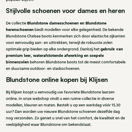
Stijlvolle schoenen voor dames en heren
Blundstone damesschoenen en Blundstone
De collectie
herenschoenen
biedt modellen voor elke gelegenheid. De bekende
Blundstone Chelsea boots kenmerken zich door elastische zijkanten
voor eenvoudig aan- en uittrekken, terwijl de robuuste zolen
gebruik van
optimale grip bieden op elke ondergrond. Dankzij het
premium leer, waterafstotende afwerking en soepele
binnenzolen
behoren Blundstone boots tot de meest comfortabele
en duurzame outdoor- en stadsschoenen.
Blundstone online kopen bij Klijsen
Bij Klijsen koopt u eenvoudig uw favoriete Blundstone laarzen
online. In onze webshop vindt u een ruime collectie in diverse
modellen, kleuren en maten. Bestelt u op een werkdag vóór 15.30
uur? Dan worden uw nieuwe Blundstone schoenen dezelfde dag
nog verzonden. Zo geniet u snel van het comfort, de kwaliteit en de
veelzijdigheid waar Blundstone om bekendstaat.