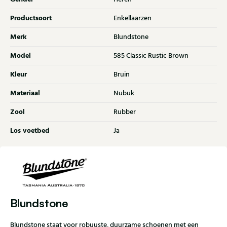
Productsoort
Enkellaarzen
Merk
Blundstone
Model
585 Classic Rustic Brown
Kleur
Bruin
Materiaal
Nubuk
Zool
Rubber
Los voetbed
Ja
Blundstone
Blundstone staat voor robuuste, duurzame schoenen met een