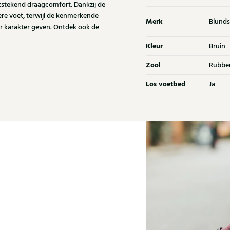
tstekend draagcomfort. Dankzij de
ere voet, terwijl de kenmerkende
Merk
Blunds
ar karakter geven. Ontdek ook de
Kleur
Bruin
Zool
Rubbe
Los voetbed
Ja