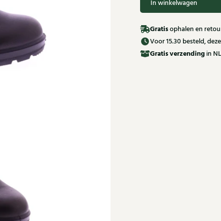
In winkelwagen
Gratis
ophalen en retour
Voor 15.30 besteld, de
Gratis
verzending
in NL