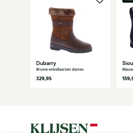
Dubarry
Siou
Bruine enkellaarzen dames
Blauw
329,95
159,