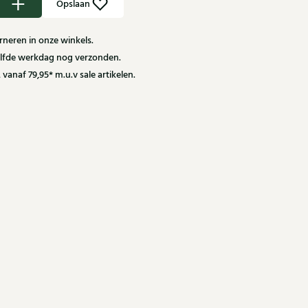
Opslaan
neren in onze winkels.
zelfde werkdag nog verzonden.
 vanaf 79,95* m.u.v sale artikelen.