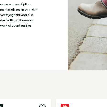
enen met een tijdloos
um materialen en voorzien
 veelzijdigheid voor elke
collectie Blundstone voor
 werk of avontuurlijke
w
Sale