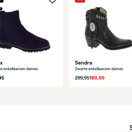
x
Sendra
e enkellaarzen dames
Zwarte enkellaarzen dames
95
180,00
299,95