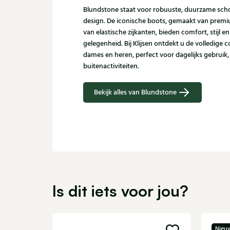
Blundstone staat voor robuuste, duurzame scho
design. De iconische boots, gemaakt van premi
van elastische zijkanten, bieden comfort, stijl en
gelegenheid. Bij Klijsen ontdekt u de volledige 
dames en heren, perfect voor dagelijks gebruik,
buitenactiviteiten.
Bekijk alles van Blundstone
Is dit iets voor jou?
Nieu