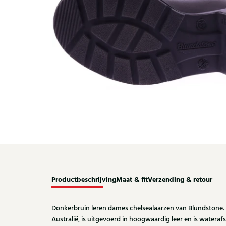
Productbeschrijving
Maat & fit
Verzending & retour
Donkerbruin leren dames chelsealaarzen van Blundstone. 
Australië, is uitgevoerd in hoogwaardig leer en is waterafs