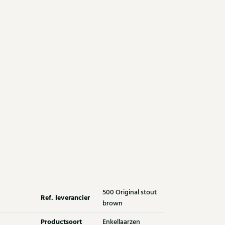
500 Original stout
Ref. leverancier
brown
Productsoort
Enkellaarzen