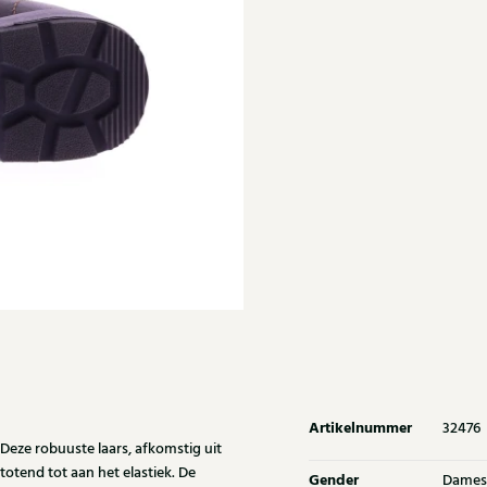
Artikelnummer
32476
Deze robuuste laars, afkomstig uit
totend tot aan het elastiek. De
Gender
Dames