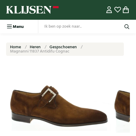
Menu
Home
Heren
Gespschoenen
Magnanni 11837 Antidifu Cognac