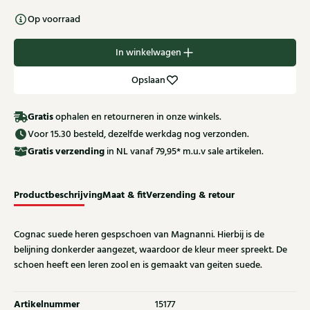
Op voorraad
In winkelwagen
Opslaan
Gratis
ophalen en retourneren in onze winkels.
Voor 15.30 besteld, dezelfde werkdag nog verzonden.
Gratis
verzending
in NL vanaf 79,95* m.u.v sale artikelen.
Productbeschrijving
Maat & fit
Verzending & retour
Cognac suede heren gespschoen van Magnanni. Hierbij is de
belijning donkerder aangezet, waardoor de kleur meer spreekt. De
schoen heeft een leren zool en is gemaakt van geiten suede.
Artikelnummer
15177