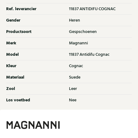
Ref. leverancier
11837 ANTIDIFU COGNAC
Gender
Heren
Productsoort
Gespschoenen
Merk
Magnanni
Model
11837 Antidifu Cognac
Kleur
Cognac
Materiaal
Suede
Zool
Leer
Los voetbed
Nee