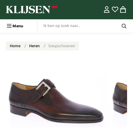
Menu
Home
Heren
Gespschoenen