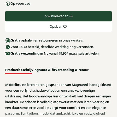
Op voorraad
In winkelwagen
Opslaan
Gratis
ophalen en retourneren in onze winkels.
Voor 15.30 besteld, dezelfde werkdag nog verzonden.
Gratis
verzending
in NL vanaf 79,95* m.u.v sale artikelen.
Productbeschrijving
Maat & fit
Verzending & retour
Middelbruine leren heren gespschoen van Magnanni, handgekleurd
voor een verfijnd schaduweffect en een unieke, levendige
uitstraling. Het hoogwaardige leer ontwikkelt met dragen een eigen
karakter. De schoen is volledig afgewerkt met een leren voering en
een duurzame leren zool die zorgt voor comfort en een elegante
pasvorm. Een tijdloos model dat ambacht, luxe en veelzijdigheid