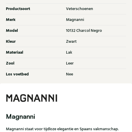
Productsoort
Veterschoenen
Merk
Magnanni
Model
10132 Charcol Negro
Kleur
Zwart
Materiaal
Lak
Zool
Leer
Los voetbed
Nee
Magnanni
Magnanni staat voor tijdloze elegantie en Spaans vakmanschap.