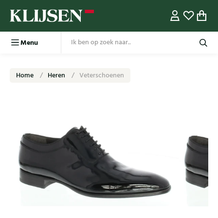
Menu
Home
Heren
Veterschoenen