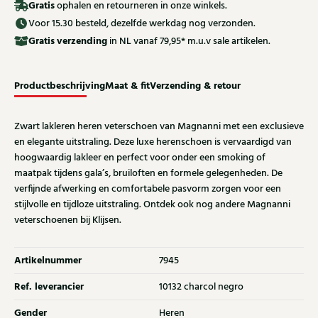
Gratis
ophalen en retourneren in onze winkels.
Voor 15.30 besteld, dezelfde werkdag nog verzonden.
Gratis
verzending
in NL vanaf 79,95* m.u.v sale artikelen.
Productbeschrijving
Maat & fit
Verzending & retour
Zwart lakleren heren veterschoen van Magnanni met een exclusieve
en elegante uitstraling. Deze luxe herenschoen is vervaardigd van
hoogwaardig lakleer en perfect voor onder een smoking of
maatpak tijdens gala’s, bruiloften en formele gelegenheden. De
verfijnde afwerking en comfortabele pasvorm zorgen voor een
stijlvolle en tijdloze uitstraling. Ontdek ook nog andere Magnanni
veterschoenen bij Klijsen.
Artikelnummer
7945
Ref. leverancier
10132 charcol negro
Gender
Heren