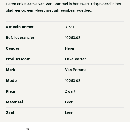
Heren enkellaarsje van Van Bommel in het zwart. Uitgevoerd in het
glad leer op een I-leest met uitneembaar voetbed.
Artikelnummer
31531
Ref. leverancier
10260.03
Gender
Heren
Productsoort
Enkellaarzen
Merk
Van Bommel
Model
10260 03
Kleur
Zwart
Materiaal
Leer
Zool
Leer