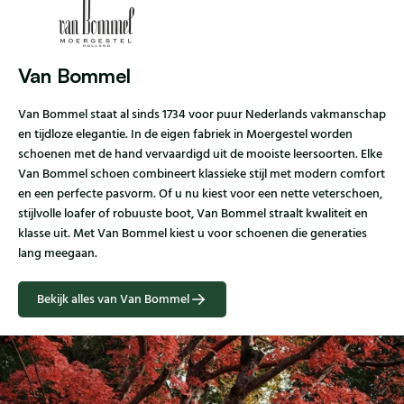
Van Bommel
Van Bommel staat al sinds 1734 voor puur Nederlands vakmanschap
en tijdloze elegantie. In de eigen fabriek in Moergestel worden
schoenen met de hand vervaardigd uit de mooiste leersoorten. Elke
Van Bommel schoen combineert klassieke stijl met modern comfort
en een perfecte pasvorm. Of u nu kiest voor een nette veterschoen,
stijlvolle loafer of robuuste boot, Van Bommel straalt kwaliteit en
klasse uit. Met Van Bommel kiest u voor schoenen die generaties
lang meegaan.
Bekijk alles van Van Bommel