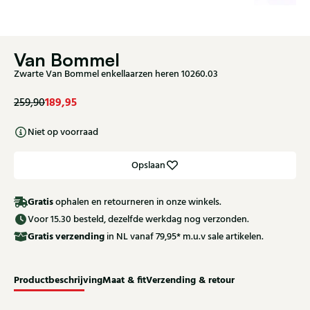
Van Bommel
Zwarte Van Bommel enkellaarzen heren 10260.03
189,95
259,90
Niet op voorraad
Opslaan
Gratis
ophalen en retourneren in onze winkels.
Voor 15.30 besteld, dezelfde werkdag nog verzonden.
Gratis
verzending
in NL vanaf 79,95* m.u.v sale artikelen.
Productbeschrijving
Maat & fit
Verzending & retour