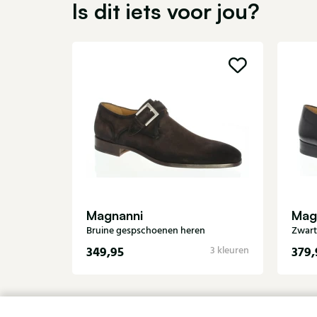
Is dit iets voor jou?
Magnanni
Mag
Bruine gespschoenen heren
Zwart
349,95
379,
3 kleuren