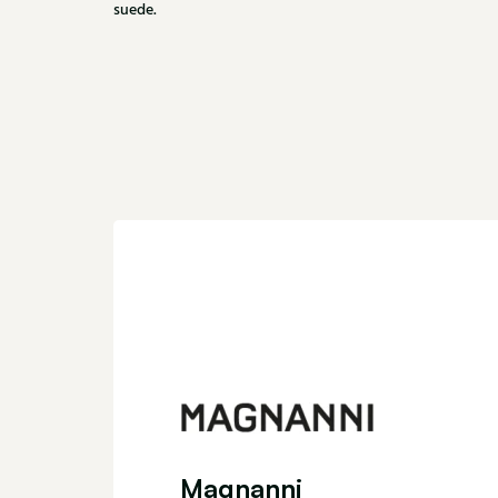
suede.
Magnanni