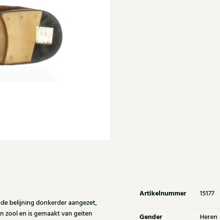
Artikelnummer
15177
de belijning donkerder aangezet,
n zool en is gemaakt van geiten
Gender
Heren