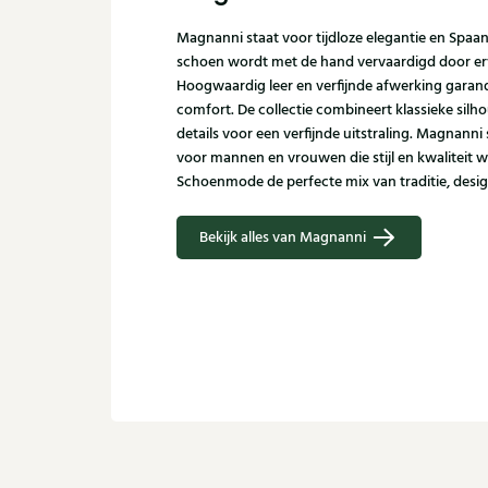
Magnanni staat voor tijdloze elegantie en Spaa
schoen wordt met de hand vervaardigd door er
Hoogwaardig leer en verfijnde afwerking garand
comfort. De collectie combineert klassieke sil
details voor een verfijnde uitstraling. Magnann
voor mannen en vrouwen die stijl en kwaliteit w
Schoenmode de perfecte mix van traditie, desi
Bekijk alles van Magnanni