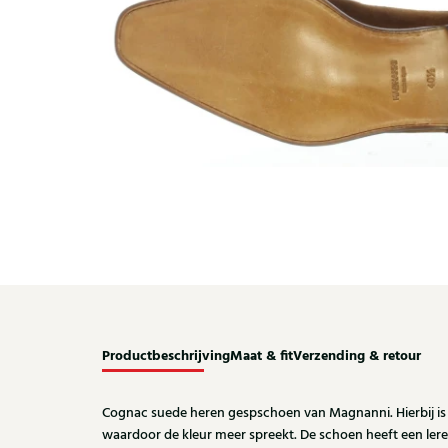
Productbeschrijving
Maat & fit
Verzending & retour
Cognac suede heren gespschoen van Magnanni. Hierbij is 
waardoor de kleur meer spreekt. De schoen heeft een lere