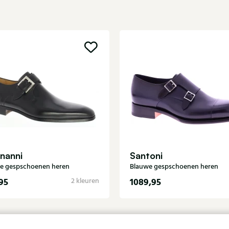
nanni
Santoni
e gespschoenen heren
Blauwe gespschoenen heren
95
1089,95
2 kleuren