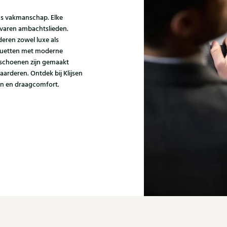
ns vakmanschap. Elke
varen ambachtslieden.
eren zowel luxe als
houetten met moderne
i schoenen zijn gemaakt
aarderen. Ontdek bij Klijsen
gn en draagcomfort.