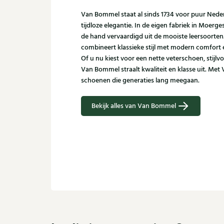
Van Bommel staat al sinds 1734 voor puur Ned
tijdloze elegantie. In de eigen fabriek in Moer
de hand vervaardigd uit de mooiste leersoorte
combineert klassieke stijl met modern comfort
Of u nu kiest voor een nette veterschoen, stijlvo
Van Bommel straalt kwaliteit en klasse uit. Met
schoenen die generaties lang meegaan.
Bekijk alles van Van Bommel