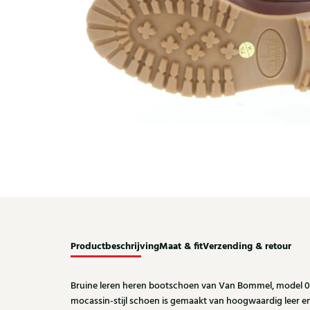
Productbeschrijving
Maat & fit
Verzending & retour
Bruine leren heren bootschoen van Van Bommel, model 0
mocassin-stijl schoen is gemaakt van hoogwaardig leer en 