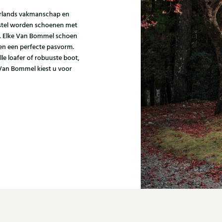
erlands vakmanschap en
gestel worden schoenen met
n. Elke Van Bommel schoen
 en een perfecte pasvorm.
lle loafer of robuuste boot,
 Van Bommel kiest u voor