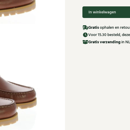
In winkelwagen
Gratis
ophalen en retour
Voor 15.30 besteld, de
Gratis
verzending
in NL