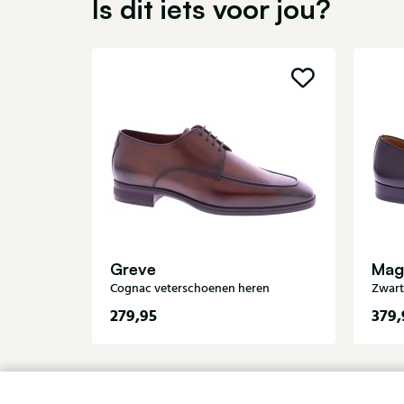
Is dit iets voor jou?
Greve
Mag
Cognac veterschoenen heren
Zwart
279,95
379,