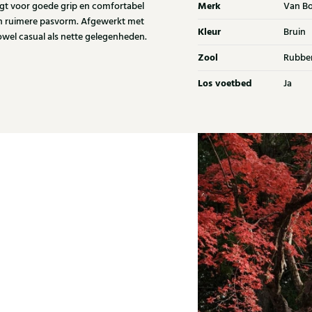
Merk
gt voor goede grip en comfortabel
Van B
en ruimere pasvorm. Afgewerkt met
Kleur
Bruin
wel casual als nette gelegenheden.
Zool
Rubbe
Los voetbed
Ja