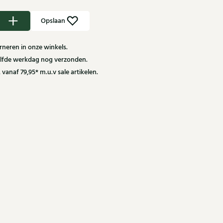
Opslaan
neren in onze winkels.
zelfde werkdag nog verzonden.
 vanaf 79,95* m.u.v sale artikelen.