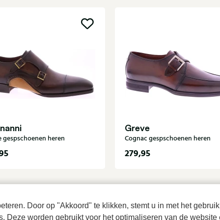
nanni
Greve
e gespschoenen heren
Cognac gespschoenen heren
95
279,95
teren. Door op "Akkoord" te klikken, stemt u in met het gebruik
es. Deze worden gebruikt voor het optimaliseren van de website 