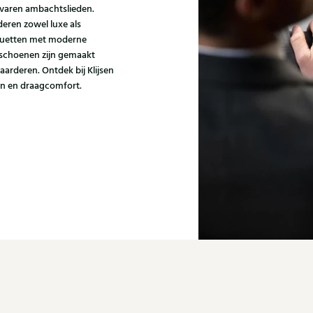
varen ambachtslieden.
eren zowel luxe als
houetten met moderne
i schoenen zijn gemaakt
aarderen. Ontdek bij Klijsen
gn en draagcomfort.