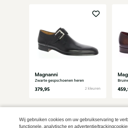
Magnanni
Mag
Zwarte gespschoenen heren
Bruin
379,95
459,
2 kleuren
Wij gebruiken cookies om uw gebruikservaring te verbe
functionele, analytische en advertentie/trackingcooki