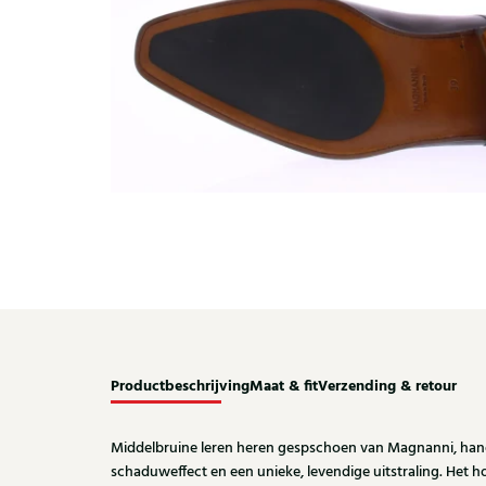
Productbeschrijving
Maat & fit
Verzending & retour
Middelbruine leren heren gespschoen van Magnanni, hand
schaduweffect en een unieke, levendige uitstraling. Het 