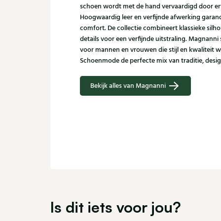
schoen wordt met de hand vervaardigd door er
Hoogwaardig leer en verfijnde afwerking garand
comfort. De collectie combineert klassieke sil
details voor een verfijnde uitstraling. Magnann
voor mannen en vrouwen die stijl en kwaliteit w
Schoenmode de perfecte mix van traditie, desi
Bekijk alles van Magnanni
Is dit iets voor jou?