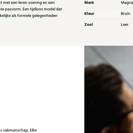
Merk
kt met een leren voering en een
Magna
te pasvorm. Een tijdloos model dat
Kleur
Bruin
kelijke als formele gelegenheden
Zool
Leer
ns vakmanschap. Elke