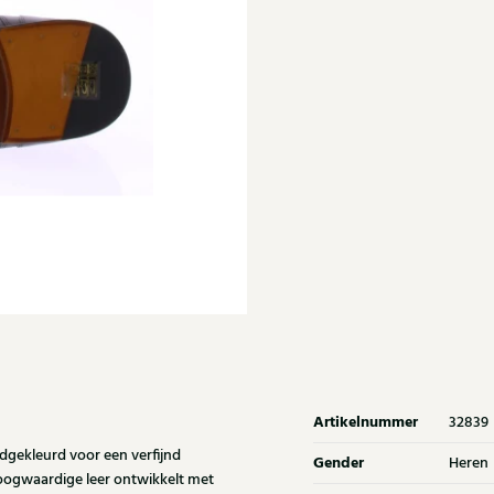
Artikelnummer
32839
gekleurd voor een verfijnd
Gender
Heren
hoogwaardige leer ontwikkelt met