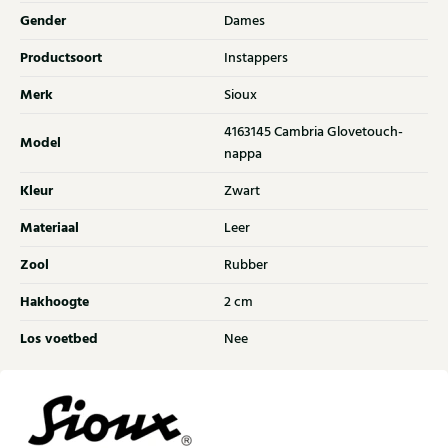
Gender
Dames
Productsoort
Instappers
Merk
Sioux
4163145 Cambria Glovetouch-
Model
nappa
Kleur
Zwart
Materiaal
Leer
Zool
Rubber
Hakhoogte
2 cm
Los voetbed
Nee