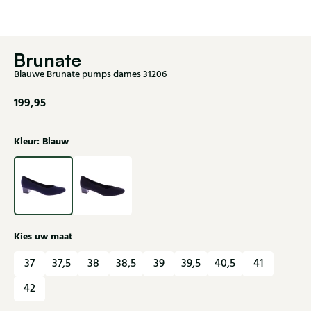
Brunate
Blauwe Brunate pumps dames 31206
199,95
Kleur: Blauw
Kies uw maat
37
37,5
38
38,5
39
39,5
40,5
41
42