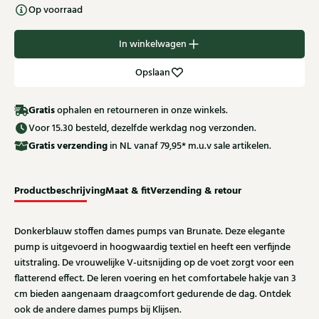
Op voorraad
In winkelwagen
Opslaan
Gratis
ophalen en retourneren in onze winkels.
Voor 15.30 besteld, dezelfde werkdag nog verzonden.
Gratis
verzending
in NL vanaf 79,95* m.u.v sale artikelen.
Productbeschrijving
Maat & fit
Verzending & retour
Donkerblauw stoffen dames pumps van Brunate. Deze elegante
pump is uitgevoerd in hoogwaardig textiel en heeft een verfijnde
uitstraling. De vrouwelijke V-uitsnijding op de voet zorgt voor een
flatterend effect. De leren voering en het comfortabele hakje van 3
cm bieden aangenaam draagcomfort gedurende de dag. Ontdek
ook de andere dames pumps bij Klijsen.