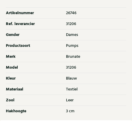
Artikelnummer
26746
Ref. leverancier
31206
Gender
Dames
Productsoort
Pumps
Merk
Brunate
Model
31206
Kleur
Blauw
Materiaal
Textiel
Zool
Leer
Hakhoogte
3 cm