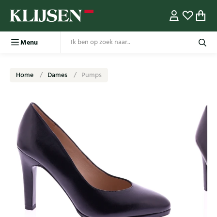
Menu
Home
Dames
Pumps