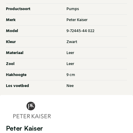
Productsoort
Pumps
Merk
Peter Kaiser
Model
9-72445-44 022
Kleur
Zwart
Materiaal
Leer
Zool
Leer
Hakhoogte
9 cm
Los voetbed
Nee
Peter Kaiser