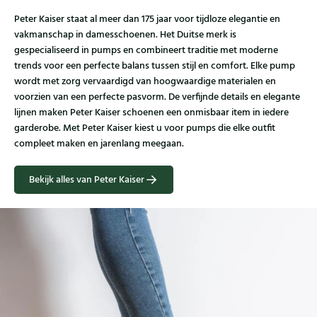
Peter Kaiser staat al meer dan 175 jaar voor tijdloze elegantie en
vakmanschap in damesschoenen. Het Duitse merk is
gespecialiseerd in pumps en combineert traditie met moderne
trends voor een perfecte balans tussen stijl en comfort. Elke pump
wordt met zorg vervaardigd van hoogwaardige materialen en
voorzien van een perfecte pasvorm. De verfijnde details en elegante
lijnen maken Peter Kaiser schoenen een onmisbaar item in iedere
garderobe. Met Peter Kaiser kiest u voor pumps die elke outfit
compleet maken en jarenlang meegaan.
Bekijk alles van Peter Kaiser