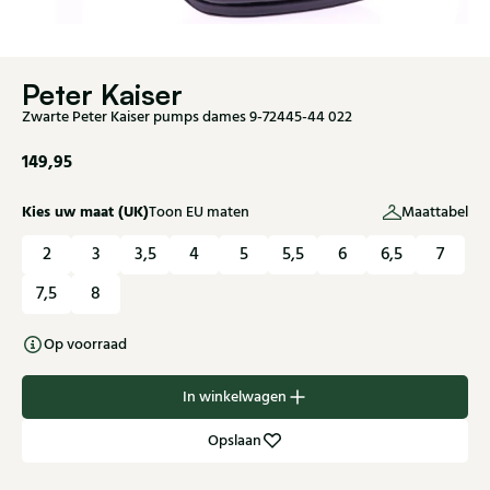
Peter Kaiser
Zwarte Peter Kaiser pumps dames 9-72445-44 022
149,95
Kies uw maat (UK)
Toon EU maten
Maattabel
2
3
3,5
4
5
5,5
6
6,5
7
7,5
8
Op voorraad
In winkelwagen
Opslaan