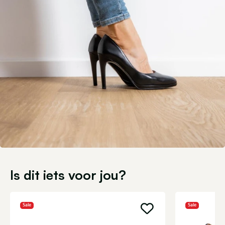
Is dit iets voor jou?
Sale
Sale