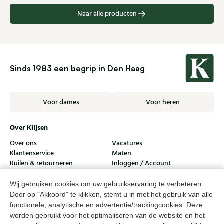
Naar alle producten
Sinds 1983 een begrip in Den Haag
Voor dames
Voor heren
Over Klijsen
Over ons
Vacatures
Klantenservice
Maten
Ruilen & retourneren
Inloggen / Account
Dameswinkel Klijsen
Wij gebruiken cookies om uw gebruikservaring te verbeteren.
Door op "Akkoord" te klikken, stemt u in met het gebruik van alle
Herenwinkel Klijsen
functionele, analytische en advertentie/trackingcookies. Deze
worden gebruikt voor het optimaliseren van de website en het
Klantenservice