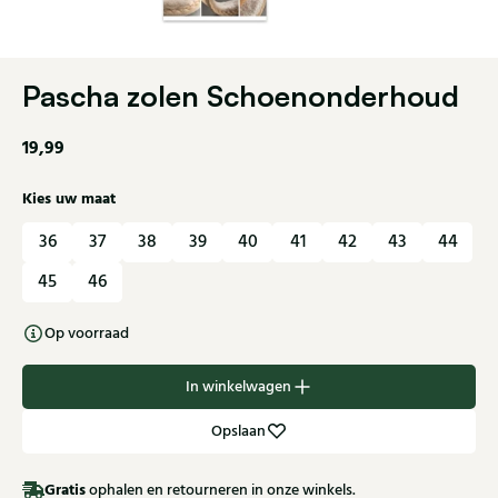
Pascha zolen Schoenonderhoud
19,99
Kies uw maat
36
37
38
39
40
41
42
43
44
45
46
Op voorraad
In winkelwagen
Opslaan
Gratis
ophalen en retourneren in onze winkels.