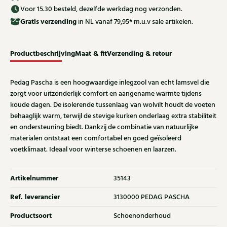
Voor 15.30 besteld, dezelfde werkdag nog verzonden.
Gratis
verzending
in NL vanaf 79,95* m.u.v sale artikelen.
Productbeschrijving
Maat & fit
Verzending & retour
Pedag Pascha is een hoogwaardige inlegzool van echt lamsvel die
zorgt voor uitzonderlijk comfort en aangename warmte tijdens
koude dagen. De isolerende tussenlaag van wolvilt houdt de voeten
behaaglijk warm, terwijl de stevige kurken onderlaag extra stabiliteit
en ondersteuning biedt. Dankzij de combinatie van natuurlijke
materialen ontstaat een comfortabel en goed geïsoleerd
voetklimaat. Ideaal voor winterse schoenen en laarzen.
Artikelnummer
35143
Ref. leverancier
3130000 PEDAG PASCHA
Productsoort
Schoenonderhoud