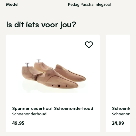
Model
Pedag Pascha Inlegzool
Is dit iets voor jou?
Spanner cederhout Schoenonderhoud
Schoenlep
Schoenonderhoud
Schoenonde
49,95
24,99