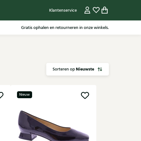
Klantenservice
Voor 15.30 besteld, dezelfde werkdag nog verzonden.
Nieuwste
Sorteren op
Nieuw