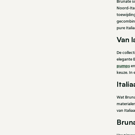
Brunate sc
Noord-Ital
toewijding
gecombin
pure Itali
Van 
De collect
elegante 
pumps
en
keuze. In 
Itali
Wat Bruna
materialen
van Italia
Bruna