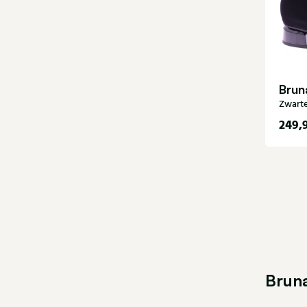
Brun
Zwarte
249,
35
39
Brun