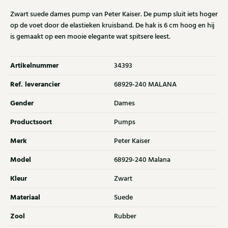
Zwart suede dames pump van Peter Kaiser. De pump sluit iets hoger
op de voet door de elastieken kruisband. De hak is 6 cm hoog en hij
is gemaakt op een mooie elegante wat spitsere leest.
Artikelnummer
34393
Ref. leverancier
68929-240 MALANA
Gender
Dames
Productsoort
Pumps
Merk
Peter Kaiser
Model
68929-240 Malana
Kleur
Zwart
Materiaal
Suede
Zool
Rubber