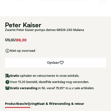
Peter Kaiser
Zwarte Peter Kaiser pumps dames 68929-240 Malana
108,00
179,95
Niet op voorraad
Opslaan
Gratis
ophalen en retourneren in onze winkels.
Voor 15.30 besteld, dezelfde werkdag nog verzonden.
Gratis
verzending
in NL vanaf 79,95* m.u.v sale artikelen.
Productbeschrijving
Maat & fit
Verzending & retour