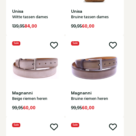
Unisa
Unisa
Witte tassen dames
Bruine tassen dames
84,00
60,00
139,95
99,95
Sale
Sale
Magnanni
Magnanni
Beige riemen heren
Bruine riemen heren
60,00
60,00
99,95
99,95
Sale
Sale