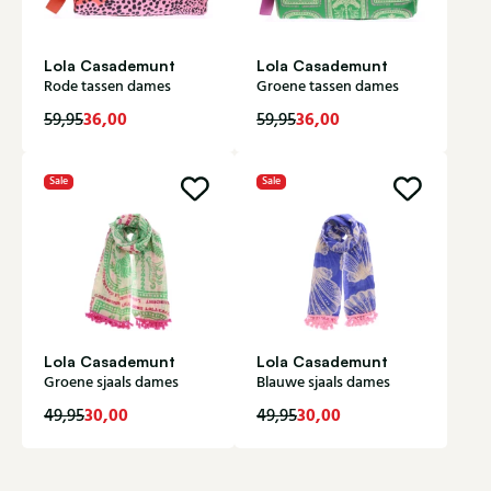
Lola Casademunt
Lola Casademunt
Rode tassen dames
Groene tassen dames
36,00
36,00
59,95
59,95
Sale
Sale
Lola Casademunt
Lola Casademunt
Groene sjaals dames
Blauwe sjaals dames
30,00
30,00
49,95
49,95