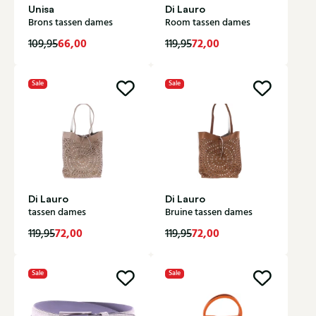
Unisa
Di Lauro
Brons tassen dames
Room tassen dames
66,00
72,00
109,95
119,95
Sale
Sale
Di Lauro
Di Lauro
tassen dames
Bruine tassen dames
72,00
72,00
119,95
119,95
Sale
Sale