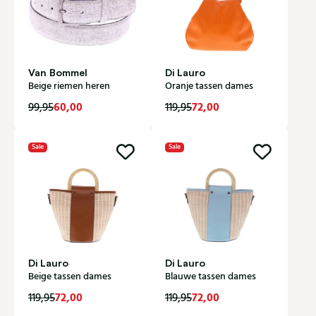
Van Bommel
Di Lauro
Beige riemen heren
Oranje tassen dames
60,00
72,00
99,95
119,95
Sale
Sale
Di Lauro
Di Lauro
Beige tassen dames
Blauwe tassen dames
72,00
72,00
119,95
119,95