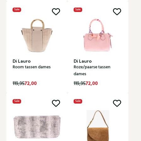
Sale
Sale
Di Lauro
Di Lauro
Room tassen dames
Roze/paarse tassen
dames
72,00
72,00
119,95
119,95
Sale
Sale