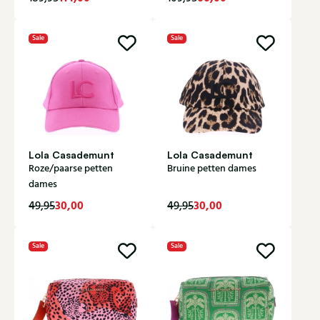
Sale
Sale
Lola Casademunt
Lola Casademunt
Roze/paarse petten
Bruine petten dames
dames
30,00
30,00
49,95
49,95
Sale
Sale