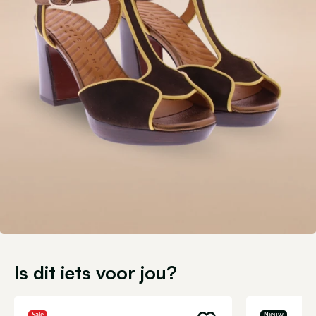
Is dit iets voor jou?
Sale
Nieuw