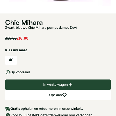
Chie Mihara
Zwart-blauwe Chie Mihara pumps dames Devi
216,00
359,95
Kies uw maat
40
Op voorraad
In winkelwagen
Opslaan
Gratis
ophalen en retourneren in onze winkels.
Voor 15.30 besteld, dezelfde werkdag nog verzonden.