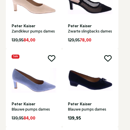
Peter Kaiser
Peter Kaiser
Zandkleur pumps dames
Zwarte slingbacks dames
84,00
78,00
139,95
129,95
Sale
Peter Kaiser
Peter Kaiser
Blauwe pumps dames
Blauwe pumps dames
84,00
139,95
139,95