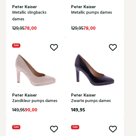
Peter Kaiser
Peter Kaiser
Metallic slingbacks
Metallic pumps dames
dames
78,00
78,00
129,95
129,95
Sale
Peter Kaiser
Peter Kaiser
Zandkleur pumps dames
Zwarte pumps dames
90,00
149,95
149,95
Sale
Sale