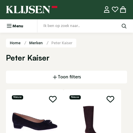
Menu
Home
Merken
Peter Kaiser
Peter Kaiser
Toon filters
Nieuw
Nieuw