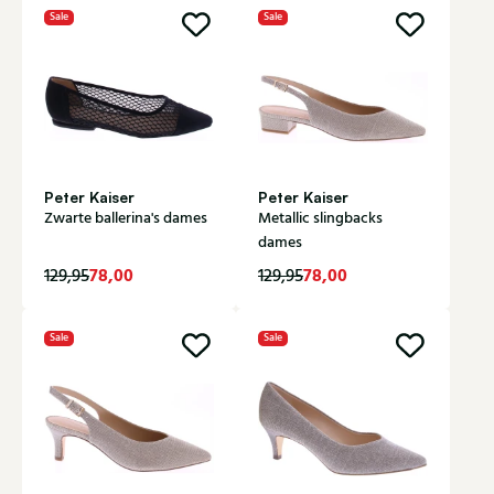
Sale
Sale
Peter Kaiser
Peter Kaiser
Zwarte ballerina's dames
Metallic slingbacks
dames
78,00
78,00
129,95
129,95
Sale
Sale