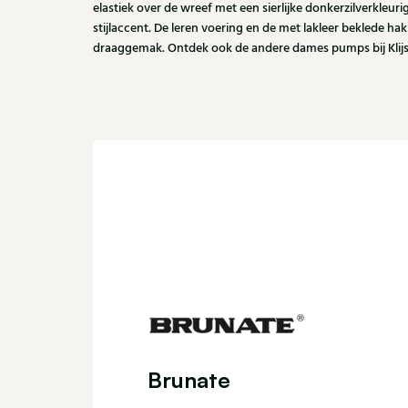
elastiek over de wreef met een sierlijke donkerzilverkleuri
stijlaccent. De leren voering en de met lakleer beklede h
draaggemak. Ontdek ook de andere dames pumps bij Klijs
Brunate