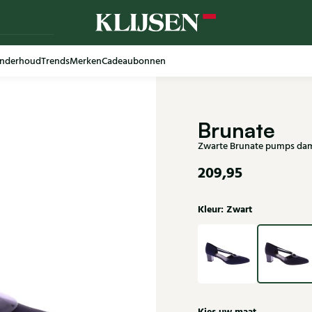
nderhoud
Trends
Merken
Cadeaubonnen
Brunate
Zwarte Brunate pumps da
209,95
Kleur: Zwart