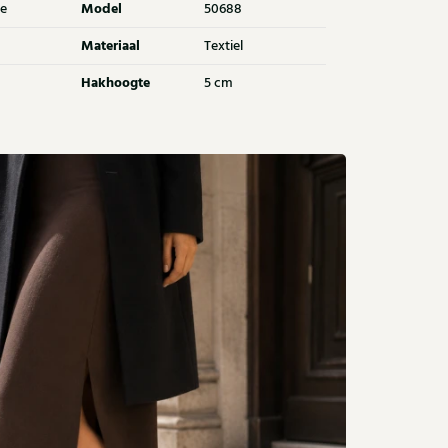
Model
e
50688
Materiaal
Textiel
Hakhoogte
5 cm