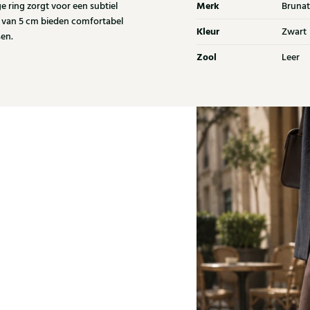
Merk
ge ring zorgt voor een subtiel
Brunat
ak van 5 cm bieden comfortabel
Kleur
Zwart
en.
Zool
Leer