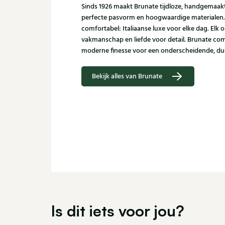
Sinds 1926 maakt Brunate tijdloze, handgemaa
perfecte pasvorm en hoogwaardige materialen. Sub
comfortabel: Italiaanse luxe voor elke dag. Elk
vakmanschap en liefde voor detail. Brunate com
moderne finesse voor een onderscheidende, duu
Bekijk alles van Brunate
Is dit iets voor jou?