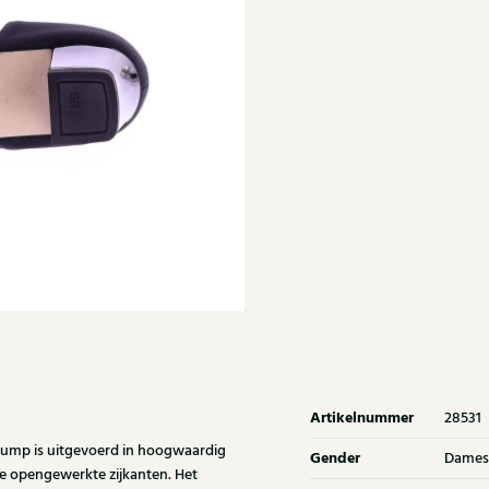
Artikelnummer
28531
pump is uitgevoerd in hoogwaardig
Gender
Dames
j de opengewerkte zijkanten. Het