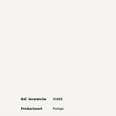
Ref. leverancier
50688
Productsoort
Pumps