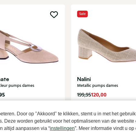
Sale
nate
Nalini
leur pumps dames
Metallic pumps dames
95
120,00
199,95
teren. Door op "Akkoord" te klikken, stemt u in met het gebruik
es. Deze worden gebruikt voor het optimaliseren van de website 
 altijd aanpassen via “
instellingen
”. Meer informatie vindt u o