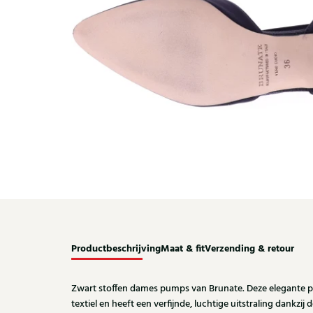
Productbeschrijving
Maat & fit
Verzending & retour
Zwart stoffen dames pumps van Brunate. Deze elegante 
textiel en heeft een verfijnde, luchtige uitstraling dankzi