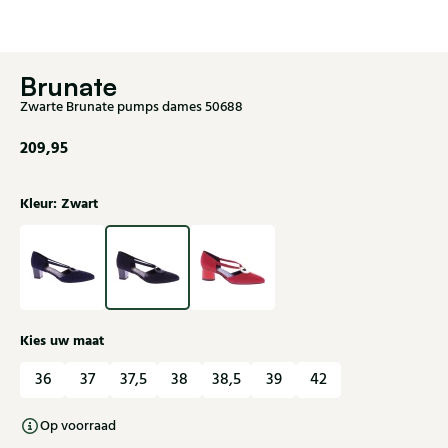
Brunate
Zwarte Brunate pumps dames 50688
209,95
Kleur: Zwart
Kies uw maat
36
37
37,5
38
38,5
39
42
Op voorraad