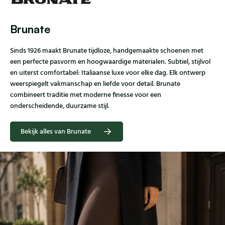
Brunate
Sinds 1926 maakt Brunate tijdloze, handgemaakte schoenen met
een perfecte pasvorm en hoogwaardige materialen. Subtiel, stijlvol
en uiterst comfortabel: Italiaanse luxe voor elke dag. Elk ontwerp
weerspiegelt vakmanschap en liefde voor detail. Brunate
combineert traditie met moderne finesse voor een
onderscheidende, duurzame stijl.
Bekijk alles van Brunate