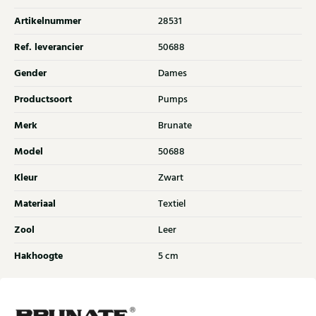
Artikelnummer
28531
Ref. leverancier
50688
Gender
Dames
Productsoort
Pumps
Merk
Brunate
Model
50688
Kleur
Zwart
Materiaal
Textiel
Zool
Leer
Hakhoogte
5 cm