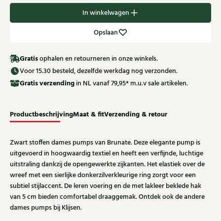
In winkelwagen
Opslaan
Gratis
ophalen en retourneren in onze winkels.
Voor 15.30 besteld, dezelfde werkdag nog verzonden.
Gratis
verzending
in NL vanaf 79,95* m.u.v sale artikelen.
Productbeschrijving
Maat & fit
Verzending & retour
Zwart stoffen dames pumps van Brunate. Deze elegante pump is
uitgevoerd in hoogwaardig textiel en heeft een verfijnde, luchtige
uitstraling dankzij de opengewerkte zijkanten. Het elastiek over de
wreef met een sierlijke donkerzilverkleurige ring zorgt voor een
subtiel stijlaccent. De leren voering en de met lakleer beklede hak
van 5 cm bieden comfortabel draaggemak. Ontdek ook de andere
dames pumps bij Klijsen.