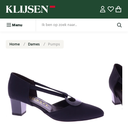
Menu
Home
Dames
Pumps