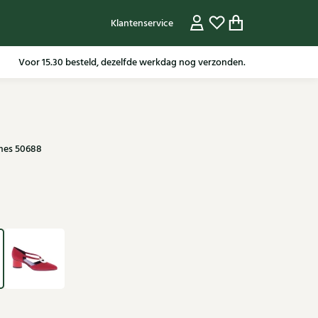
Klantenservice
Gratis verzending in NL vanaf 79,95* m.u.v sale artikelen.
mes 50688