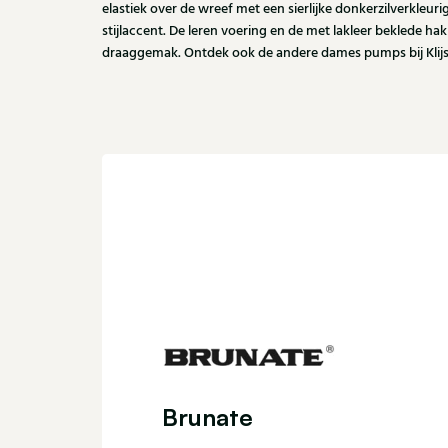
elastiek over de wreef met een sierlijke donkerzilverkleuri
stijlaccent. De leren voering en de met lakleer beklede h
draaggemak. Ontdek ook de andere dames pumps bij Klijs
Brunate