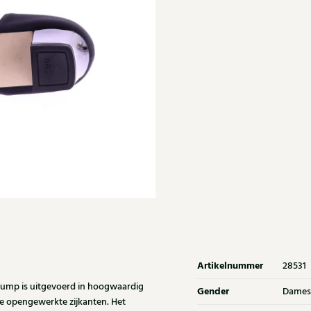
Artikelnummer
28531
pump is uitgevoerd in hoogwaardig
Gender
Dames
j de opengewerkte zijkanten. Het