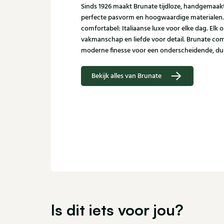
Sinds 1926 maakt Brunate tijdloze, handgemaa
perfecte pasvorm en hoogwaardige materialen. Sub
comfortabel: Italiaanse luxe voor elke dag. Elk
vakmanschap en liefde voor detail. Brunate com
moderne finesse voor een onderscheidende, duu
Bekijk alles van Brunate
Is dit iets voor jou?