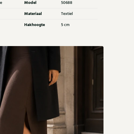
Model
e
50688
Materiaal
Textiel
Hakhoogte
5 cm