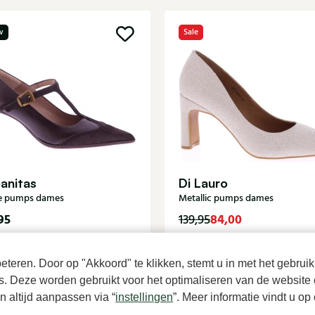
w
Sale
anitas
Di Lauro
e pumps dames
Metallic pumps dames
95
84,00
139,95
teren. Door op "Akkoord" te klikken, stemt u in met het gebruik
es. Deze worden gebruikt voor het optimaliseren van de website 
 altijd aanpassen via “
instellingen
”. Meer informatie vindt u o