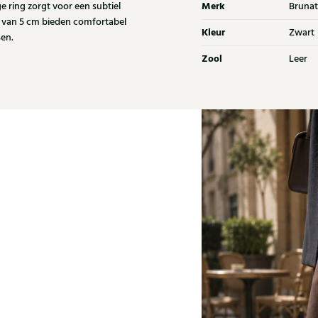
Merk
ge ring zorgt voor een subtiel
Brunat
ak van 5 cm bieden comfortabel
Kleur
Zwart
en.
Zool
Leer