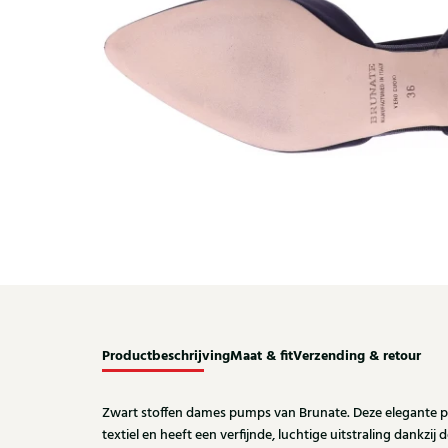
Productbeschrijving
Maat & fit
Verzending & retour
Zwart stoffen dames pumps van Brunate. Deze elegante 
textiel en heeft een verfijnde, luchtige uitstraling dankzi