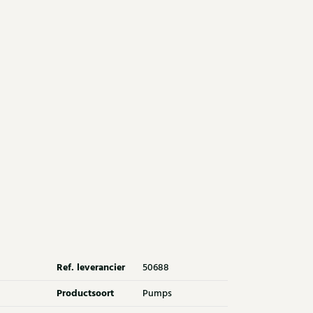
Ref. leverancier
50688
Productsoort
Pumps