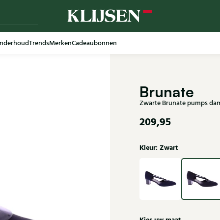
nderhoud
Trends
Merken
Cadeaubonnen
Brunate
Zwarte Brunate pumps da
209,95
Kleur: Zwart