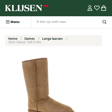
Menu
Home
Dames
Lange laarzen
UGG Classic Tall Ii Che