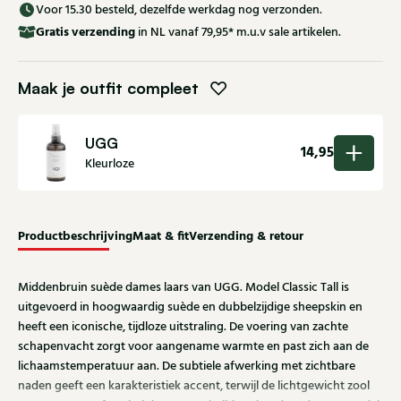
Voor 15.30 besteld, dezelfde werkdag nog verzonden.
Gratis
verzending
in NL vanaf 79,95* m.u.v sale artikelen.
Maak je outfit compleet
UGG
14,95
Kleurloze
Productbeschrijving
Maat & fit
Verzending & retour
Middenbruin suède dames laars van UGG. Model Classic Tall is
uitgevoerd in hoogwaardig suède en dubbelzijdige sheepskin en
heeft een iconische, tijdloze uitstraling. De voering van zachte
schapenvacht zorgt voor aangename warmte en past zich aan de
lichaamstemperatuur aan. De subtiele afwerking met zichtbare
naden geeft een karakteristiek accent, terwijl de lichtgewicht zool