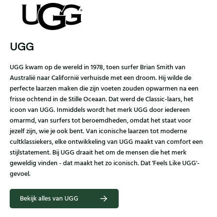
UGG
UGG kwam op de wereld in 1978, toen surfer Brian Smith van
Australië naar Californië verhuisde met een droom. Hij wilde de
perfecte laarzen maken die zijn voeten zouden opwarmen na een
frisse ochtend in de Stille Oceaan. Dat werd de Classic-laars, het
icoon van UGG. Inmiddels wordt het merk UGG door iedereen
omarmd, van surfers tot beroemdheden, omdat het staat voor
jezelf zijn, wie je ook bent. Van iconische laarzen tot moderne
cultklassiekers, elke ontwikkeling van UGG maakt van comfort een
stijlstatement. Bij UGG draait het om de mensen die het merk
geweldig vinden - dat maakt het zo iconisch. Dat 'Feels Like UGG'-
gevoel.
Bekijk alles van UGG