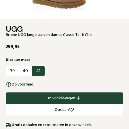
UGG
Bruine UGG lange laarzen dames Classic Tall Ii Che
299,95
Kies uw maat
39
40
41
Op voorraad
In winkelwagen
Opslaan
Gratis
ophalen en retourneren in onze winkels.