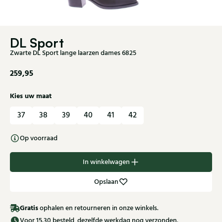
DL Sport
Zwarte DL Sport lange laarzen dames 6825
259,95
Kies uw maat
37
38
39
40
41
42
Op voorraad
In winkelwagen
Opslaan
Gratis
ophalen en retourneren in onze winkels.
Voor 15.30 besteld, dezelfde werkdag nog verzonden.