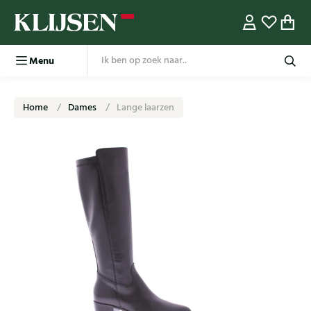
Menu
Home
Dames
Lange laarzen