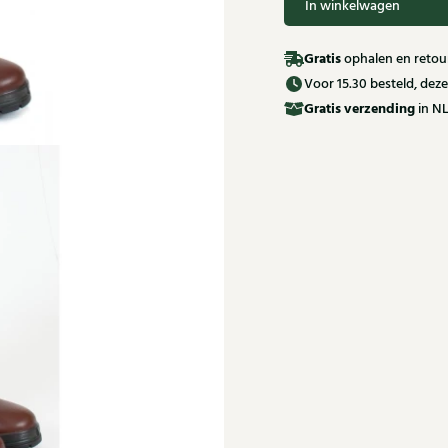
In winkelwagen
Gratis
ophalen en retour
Voor 15.30 besteld, de
Gratis
verzending
in NL