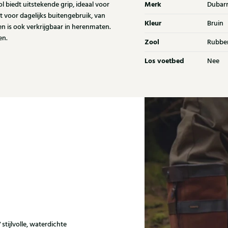
Merk
 biedt uitstekende grip, ideaal voor
Dubar
voor dagelijks buitengebruik, van
Kleur
Bruin
 en is ook verkrijgbaar in herenmaten.
en.
Zool
Rubbe
Los voetbed
Nee
stijlvolle, waterdichte