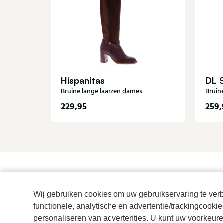
Hispanitas
DL 
Bruine lange laarzen dames
Bruin
229,95
259,
Wij gebruiken cookies om uw gebruikservaring te verbe
functionele, analytische en advertentie/trackingcooki
personaliseren van advertenties. U kunt uw voorkeuren