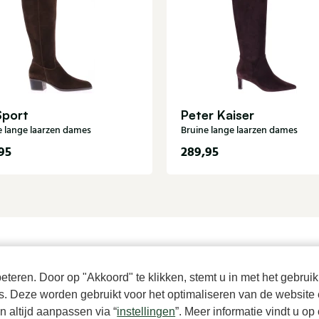
Sport
Peter Kaiser
e lange laarzen dames
Bruine lange laarzen dames
95
289,95
teren. Door op "Akkoord" te klikken, stemt u in met het gebruik
es. Deze worden gebruikt voor het optimaliseren van de website 
 altijd aanpassen via “
instellingen
”. Meer informatie vindt u o