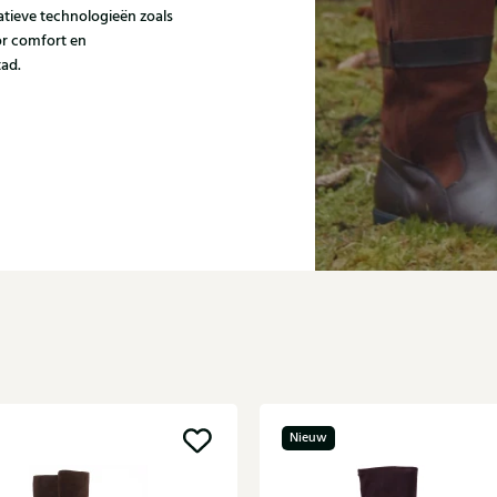
atieve technologieën zoals
r comfort en
tad.
Nieuw