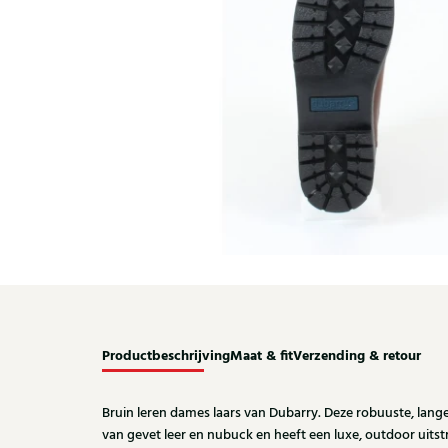
Productbeschrijving
Maat & fit
Verzending & retour
Bruin leren dames laars van Dubarry. Deze robuuste, lange
van gevet leer en nubuck en heeft een luxe, outdoor uitstr