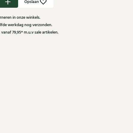
Opslaan
neren in onze winkels.
zelfde werkdag nog verzonden.
 vanaf 79,95* m.u.v sale artikelen.