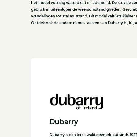
het model volledig waterdicht en ademend. De stevige zool
gebruik in uiteenlopende weersomstandigheden. Geschikt 
wandelingen tot stal en strand. Dit model valt iets kleiner
Ontdek ook de andere dames laarzen van Dubarry bij Klijs
Dubarry
Dubarry is een Iers kwaliteitsmerk dat sinds 1937 