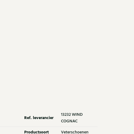
13232 WIND
Ref. leverancier
COGNAC
Productsoort
Veterschoenen