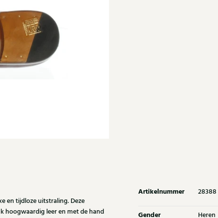
Artikelnummer
28388
en tijdloze uitstraling. Deze
tuk hoogwaardig leer en met de hand
Gender
Heren