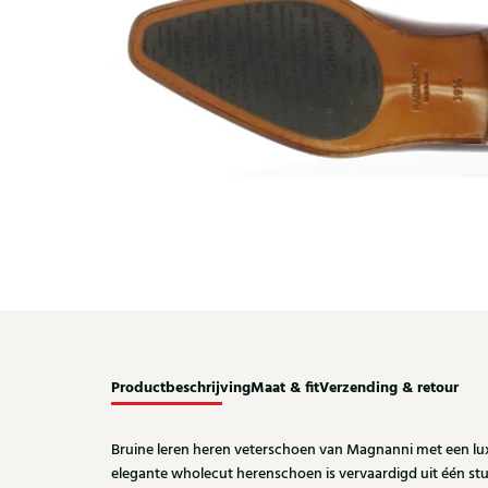
Productbeschrijving
Maat & fit
Verzending & retour
Bruine leren heren veterschoen van Magnanni met een luxe 
elegante wholecut herenschoen is vervaardigd uit één s