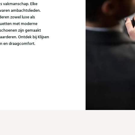
ns vakmanschap. Elke
varen ambachtslieden.
eren zowel luxe als
houetten met moderne
i schoenen zijn gemaakt
aarderen. Ontdek bij Klijsen
gn en draagcomfort.