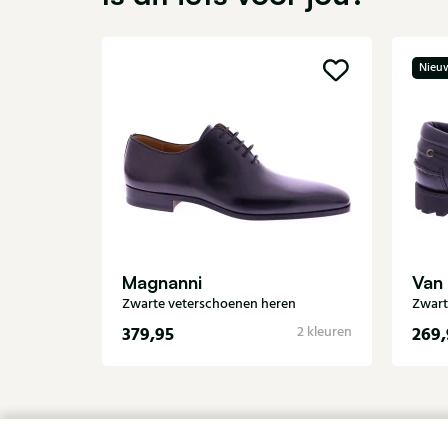
Nieu
Magnanni
Van
Zwarte veterschoenen heren
Zwart
379,95
269,
2 kleuren