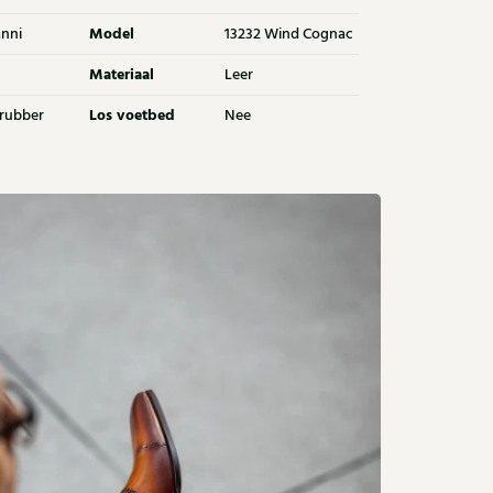
Model
nni
13232 Wind Cognac
Materiaal
Leer
Los voetbed
 rubber
Nee