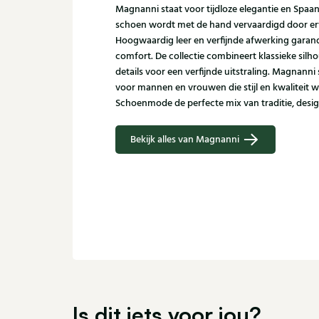
Magnanni staat voor tijdloze elegantie en Spaa
schoen wordt met de hand vervaardigd door er
Hoogwaardig leer en verfijnde afwerking garand
comfort. De collectie combineert klassieke sil
details voor een verfijnde uitstraling. Magnann
voor mannen en vrouwen die stijl en kwaliteit w
Schoenmode de perfecte mix van traditie, desi
Bekijk alles van Magnanni
Is dit iets voor jou?