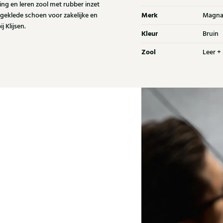
ng en leren zool met rubber inzet
Merk
 geklede schoen voor zakelijke en
Magna
 Klijsen.
Kleur
Bruin
Zool
Leer +