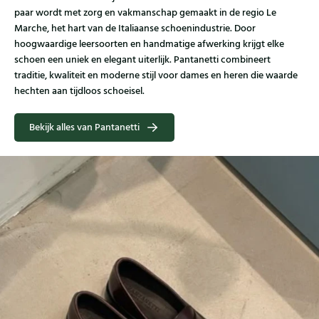
paar wordt met zorg en vakmanschap gemaakt in de regio Le
Marche, het hart van de Italiaanse schoenindustrie. Door
hoogwaardige leersoorten en handmatige afwerking krijgt elke
schoen een uniek en elegant uiterlijk. Pantanetti combineert
traditie, kwaliteit en moderne stijl voor dames en heren die waarde
hechten aan tijdloos schoeisel.
Bekijk alles van Pantanetti