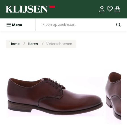
Menu
Home
Heren
Veterschoenen