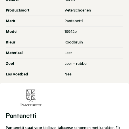
Productsoort
Veterschoenen
Merk
Pantanetti
Model
10942e
Kleur
Roodbruin
Materiaal
Leer
Zool
Leer + rubber
Los voetbed
Nee
Pantanetti
Pantanetti staat voor tijdloze Italiaanse schoenen met karakter. Elk