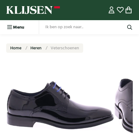
Menu
Home
Heren
Veterschoenen