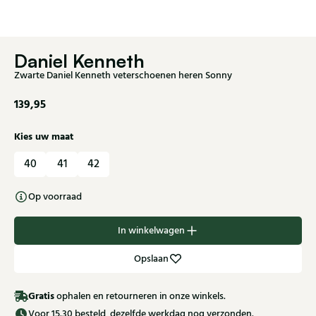
Daniel Kenneth
Zwarte Daniel Kenneth veterschoenen heren Sonny
139,95
Kies uw maat
40
41
42
Op voorraad
In winkelwagen
Opslaan
Gratis
ophalen en retourneren in onze winkels.
Voor 15.30 besteld, dezelfde werkdag nog verzonden.