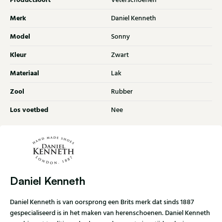
Productsoort
Veterschoenen
Merk
Daniel Kenneth
Model
Sonny
Kleur
Zwart
Materiaal
Lak
Zool
Rubber
Los voetbed
Nee
Daniel Kenneth
Daniel Kenneth is van oorsprong een Brits merk dat sinds 1887
gespecialiseerd is in het maken van herenschoenen. Daniel Kenneth