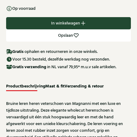
Op voorraad
In winkelwagen
Opslaan
Gratis
ophalen en retourneren in onze winkels.
Voor 15.30 besteld, dezelfde werkdag nog verzonden.
Gratis
verzending
in NL vanaf 79,95* m.u.v sale artikelen.
Productbeschrijving
Maat & fit
Verzending & retour
Bruine leren heren veterschoen van Magnanni met een luxe en
tijdloze uitstraling. Deze elegante wholecut herenschoen is
vervaardigd uit één stuk hoogwaardig leer en met de hand
afgewerkt voor een unieke kleurschakering. De leren voering en
leren zool met rubber inzet zorgen voor comfort, grip en