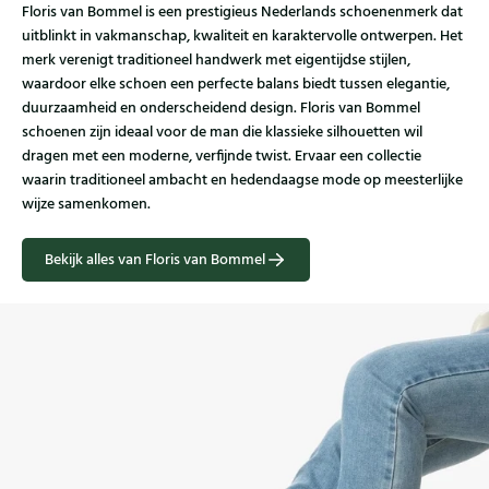
Floris van Bommel is een prestigieus Nederlands schoenenmerk dat
uitblinkt in vakmanschap, kwaliteit en karaktervolle ontwerpen. Het
merk verenigt traditioneel handwerk met eigentijdse stijlen,
waardoor elke schoen een perfecte balans biedt tussen elegantie,
duurzaamheid en onderscheidend design. Floris van Bommel
schoenen zijn ideaal voor de man die klassieke silhouetten wil
dragen met een moderne, verfijnde twist. Ervaar een collectie
waarin traditioneel ambacht en hedendaagse mode op meesterlijke
wijze samenkomen.
Bekijk alles van Floris van Bommel