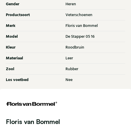
Gender
Heren
Productsoort
Veterschoenen
Merk
Floris van Bommel
Model
De Stapper 05 16
Kleur
Roodbruin
Materiaal
Leer
Zool
Rubber
Los voetbed
Nee
Floris van Bommel