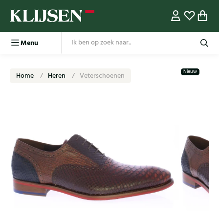
Menu
Nieuw
Home
Heren
Veterschoenen