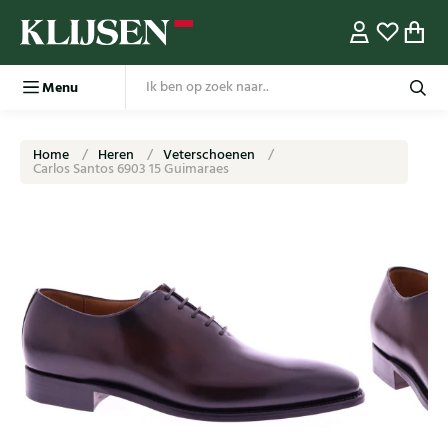
Menu
Home
Heren
Veterschoenen
Carlos Santos 6903 15 Guimaraes