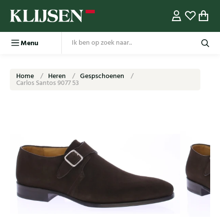
Menu
Home
Heren
Gespschoenen
Carlos Santos 9077 53