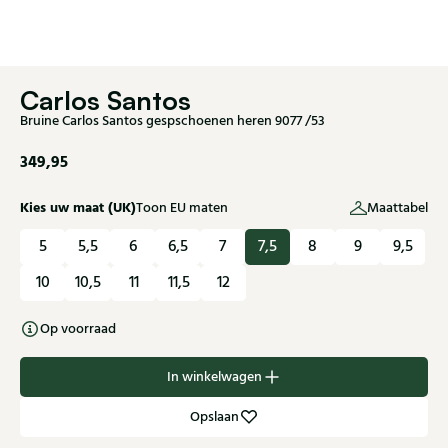
Carlos Santos
Bruine Carlos Santos gespschoenen heren 9077 /53
349,95
Kies uw maat (UK)
Toon EU maten
Maattabel
5
5,5
6
6,5
7
7,5
8
9
9,5
10
10,5
11
11,5
12
Op voorraad
In winkelwagen
Opslaan