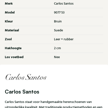
Merk
Carlos Santos
Model
9077 53
Kleur
Bruin
Materiaal
Suede
Zool
Leer + rubber
Hakhoogte
2 cm
Los voetbed
Nee
Carlos Santos
Carlos Santos staat voor handgemaakte herenschoenen van
uitzonderlijke kwaliteit. Met traditionele productiemethoden en een