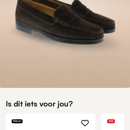
Is dit iets voor jou?
Nieuw
Sale