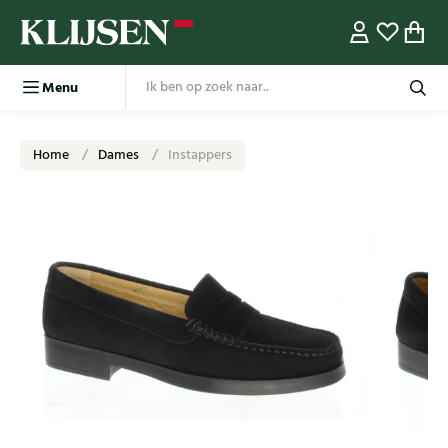
Menu
Home
Dames
Instappers