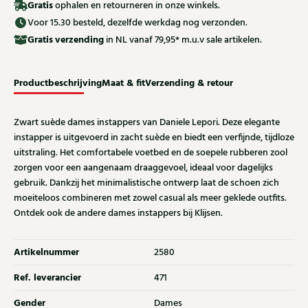
Gratis
ophalen en retourneren in onze winkels.
Voor 15.30 besteld, dezelfde werkdag nog verzonden.
Gratis
verzending
in NL vanaf 79,95* m.u.v sale artikelen.
Productbeschrijving
Maat & fit
Verzending & retour
Zwart suède dames instappers van Daniele Lepori. Deze elegante
instapper is uitgevoerd in zacht suède en biedt een verfijnde, tijdloze
uitstraling. Het comfortabele voetbed en de soepele rubberen zool
zorgen voor een aangenaam draaggevoel, ideaal voor dagelijks
gebruik. Dankzij het minimalistische ontwerp laat de schoen zich
moeiteloos combineren met zowel casual als meer geklede outfits.
Ontdek ook de andere dames instappers bij Klijsen.
Artikelnummer
2580
Ref. leverancier
471
Gender
Dames