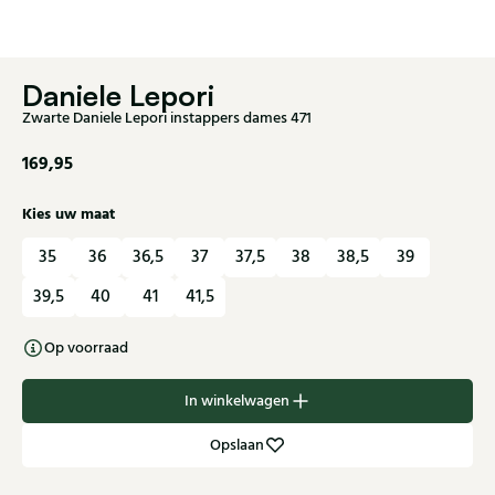
Daniele Lepori
Zwarte Daniele Lepori instappers dames 471
169,95
Kies uw maat
35
36
36,5
37
37,5
38
38,5
39
39,5
40
41
41,5
Op voorraad
In winkelwagen
Opslaan