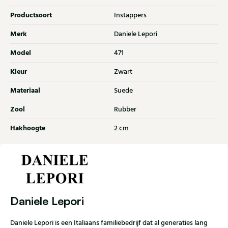
Productsoort
Instappers
Merk
Daniele Lepori
Model
471
Kleur
Zwart
Materiaal
Suede
Zool
Rubber
Hakhoogte
2 cm
Daniele Lepori
Daniele Lepori is een Italiaans familiebedrijf dat al generaties lang