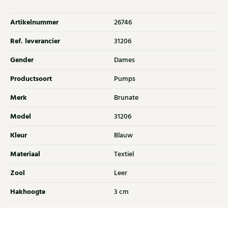
Artikelnummer
26746
Ref. leverancier
31206
Gender
Dames
Productsoort
Pumps
Merk
Brunate
Model
31206
Kleur
Blauw
Materiaal
Textiel
Zool
Leer
Hakhoogte
3 cm