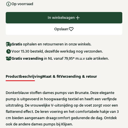
Op voorraad
In winkelwagen
Opslaan
Gratis
ophalen en retourneren in onze winkels.
Voor 15.30 besteld, dezelfde werkdag nog verzonden.
Gratis
verzending
in NL vanaf 79,95* m.u.v sale artikelen.
Productbeschrijving
Maat & fit
Verzending & retour
Donkerblauw stoffen dames pumps van Brunate. Deze elegante
pump is uitgevoerd in hoogwaardig textiel en heeft een verfijnde
uitstraling. De vrouwelijke V-uitsnijding op de voet zorgt voor een
flatterend effect. De leren voering en het comfortabele hakje van 3
cm bieden aangenaam draagcomfort gedurende de dag. Ontdek
ook de andere dames pumps bij Klijsen.