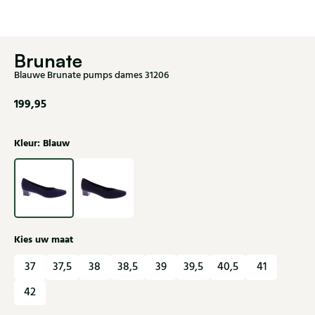
Brunate
Blauwe Brunate pumps dames 31206
199,95
Kleur: Blauw
Kies uw maat
37
37,5
38
38,5
39
39,5
40,5
41
42